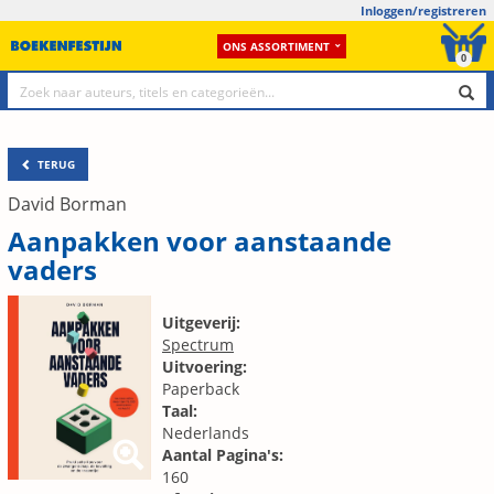
Inloggen/registreren
ONS ASSORTIMENT
0
TERUG
David Borman
Aanpakken voor aanstaande
vaders
Uitgeverij:
Spectrum
Uitvoering:
Paperback
Taal:
Nederlands
Aantal Pagina's:
160