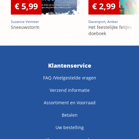
€ 5,99
€ 2,99
Suzanne Vermeer
Davenport, Amber
Sneeuwstorm
Het feestelijke feitjes
doeboek
Klantenservice
FAQ /Veelgestelde vragen
Verzend informatie
Assortiment en Voorraad
Betalen
Uw bestelling