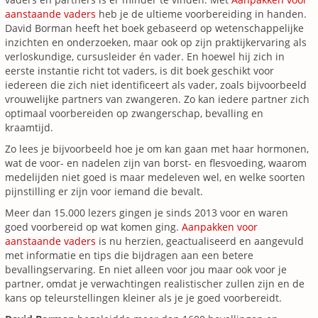
aanstaande vaders
heb je de ultieme voorbereiding in handen.
David Borman heeft het boek gebaseerd op wetenschappelijke
inzichten en onderzoeken, maar ook op zijn praktijkervaring als
verloskundige, cursusleider én vader. En hoewel hij zich in
eerste instantie richt tot vaders, is dit boek geschikt voor
iedereen die zich niet identificeert als vader, zoals bijvoorbeeld
vrouwelijke partners van zwangeren. Zo kan iedere partner zich
optimaal voorbereiden op zwangerschap, bevalling en
kraamtijd.
Zo lees je bijvoorbeeld hoe je om kan gaan met haar hormonen,
wat de voor- en nadelen zijn van borst- en flesvoeding, waarom
medelijden niet goed is maar medeleven wel, en welke soorten
pijnstilling er zijn voor iemand die bevalt.
Meer dan 15.000 lezers gingen je sinds 2013 voor en waren
goed voorbereid op wat komen ging.
Aanpakken voor
aanstaande vaders
is nu herzien, geactualiseerd en aangevuld
met informatie en tips die bijdragen aan een betere
bevallingservaring. En niet alleen voor jou maar ook voor je
partner, omdat je verwachtingen realistischer zullen zijn en de
kans op teleurstellingen kleiner als je je goed voorbereidt.