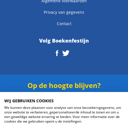
Algemene voorwaarden
Privacy van gegevens
Contact
Volg Boekenfestijn
Op de hoogte blijven?
Schrijf je in voor onze
nieuwsbrief
.
WIJ GEBRUIKEN COOKIES
We kunnen deze plaatsen voor analyse van onze bezoekersgegevens, om
onze website te verbeteren, gepersonaliseerde inhoud te tonen en om u
een geweldige website-ervaring te bieden. Voor meer informatie over de
cookies die we gebruiken opent u de instellingen.
Verzenden