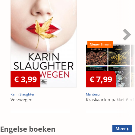
Nieuw
Binnen
€ 3,99
€ 7,99
Karin Slaughter
Manteau
Verzwegen
Kraskaarten pakket 6in1
Engelse boeken
Meer