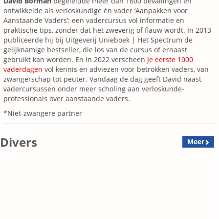
David Borman
begeleidde meer dan 1600 bevallingen en
ontwikkelde als verloskundige én vader ‘Aanpakken voor
Aanstaande Vaders’: een vadercursus vol informatie en
praktische tips, zonder dat het zweverig of flauw wordt. In 2013
publiceerde hij bij Uitgeverij Unieboek | Het Spectrum de
gelijknamige bestseller, die los van de cursus of ernaast
gebruikt kan worden. En in 2022 verscheen
Je eerste 1000
vaderdagen
vol kennis en adviezen voor betrokken vaders, van
zwangerschap tot peuter. Vandaag de dag geeft David naast
vadercursussen onder meer scholing aan verloskunde-
professionals over aanstaande vaders.
*Niet-zwangere partner
Divers
Meer