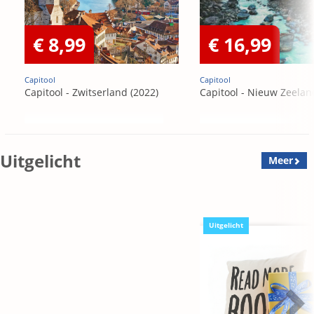
€ 8,99
€ 16,99
Capitool
Capitool
Capitool - Zwitserland (2022)
Capitool - Nieuw Zeelan
Uitgelicht
Meer
Uitgelicht