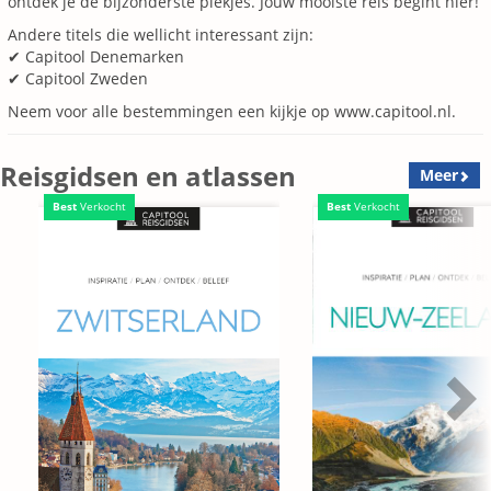
ontdek je de bijzonderste plekjes. Jouw mooiste reis begint hier!
Andere titels die wellicht interessant zijn:
✔ Capitool Denemarken
✔ Capitool Zweden
Neem voor alle bestemmingen een kijkje op www.capitool.nl.
Reisgidsen en atlassen
Meer
Best
Verkocht
Best
Verkocht