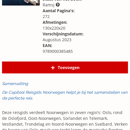
Ramsj
Aantal Pagina's:
272
Afmetingen:
130x220x20
Verschijningsdatum:
Augustus 2023
EAN:
9789000385485
Toevoegen
Samenvatting
De Capitool Reisgids Noorwegen helpt je bij het samenstellen van
de perfecte reis.
Deze reisgids verdeelt Noorwegen in zeven regio's: Oslo, rond
de Oslofjord, Oost-Noorwegen, Sorlandet en Telemark,
Vestlandet, Trondelag en Noord-Noorwegen en Svalbard. Verken
de haven van Oslo, maak een tocht langs de magische fjorden,