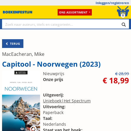
Inloggen/registreren
ONS ASSORTIMENT
0
TERUG
MacEacheran, Mike
Capitool - Noorwegen (2023)
Nieuwprijs
€ 28,99
€ 18,99
Onze prijs
Uitgeverij:
Unieboek|Het Spectrum
Uitvoering:
Paperback
Taal:
Nederlands
Staat van het boek: