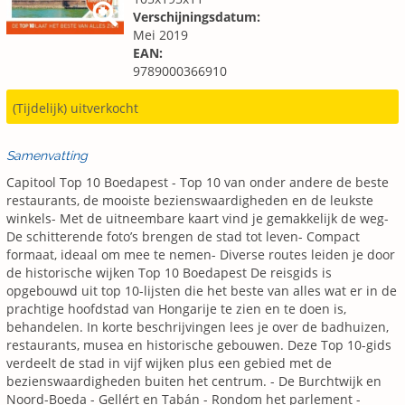
Verschijningsdatum:
Mei 2019
EAN:
9789000366910
(Tijdelijk) uitverkocht
Samenvatting
Capitool Top 10 Boedapest - Top 10 van onder andere de beste
restaurants, de mooiste bezienswaardigheden en de leukste
winkels- Met de uitneembare kaart vind je gemakkelijk de weg-
De schitterende foto’s brengen de stad tot leven- Compact
formaat, ideaal om mee te nemen- Diverse routes leiden je door
de historische wijken Top 10 Boedapest De reisgids is
opgebouwd uit top 10-lijsten die het beste van alles wat er in de
prachtige hoofdstad van Hongarije te zien en te doen is,
behandelen. In korte beschrijvingen lees je over de badhuizen,
restaurants, musea en historische gebouwen. Deze Top 10-gids
verdeelt de stad in vijf wijken plus een gebied met de
bezienswaardigheden buiten het centrum. - De Burchtwijk en
Noord-Boeda - Gellért en Tabán - Rondom het parlement -