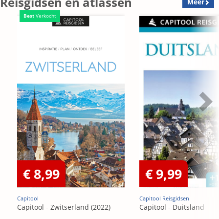
Reisgidsen en atlassen
Meer
Best
Verkocht
€ 8,99
€ 9,99
Capitool
Capitool Reisgidsen
Capitool - Zwitserland (2022)
Capitool - Duitsland