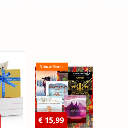
Nieuw
Binnen
€ 15,99