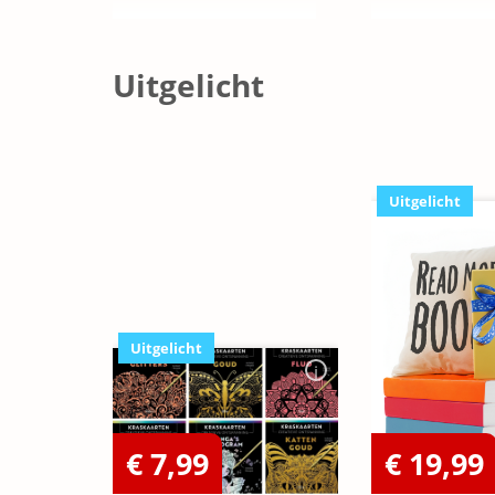
Uitgelicht
Uitgelicht
Uitgelicht
€ 7,99
€ 19,99