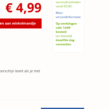
€ 4,99
verzendmethoden
vanaf €3,99.
Meer
verzendinformatie
en aan winkelmandje
Op werkdagen
vóór 14:00
besteld
(en betaald)
dezelfde dag
verzonden.
orschijn komt als je met