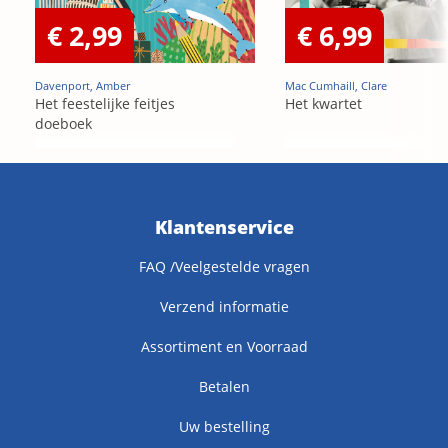
€ 2,99
€ 6,99
Davenport, Amber
Mac Cumhaill, Clare
Het feestelijke feitjes
Het kwartet
doeboek
Klantenservice
FAQ /Veelgestelde vragen
Verzend informatie
Assortiment en Voorraad
Betalen
Uw bestelling