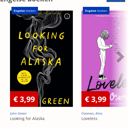
Engelse
boeken
Engelse
boeken
€ 3,99
€ 3,99
John Green
Oseman, Alice
Looking for Alaska
Loveless