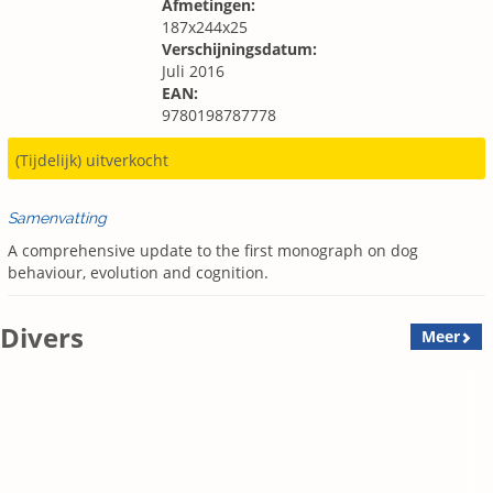
Afmetingen:
187x244x25
Verschijningsdatum:
Juli 2016
EAN:
9780198787778
(Tijdelijk) uitverkocht
Samenvatting
A comprehensive update to the first monograph on dog
behaviour, evolution and cognition.
Divers
Meer