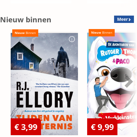
Nieuw binnen
Meer
Nieuw
Binnen
Nieuw
Binnen
€ 3,99
€ 9,99