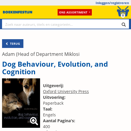
Inloggen/registreren
ONS ASSORTIMENT
0
TERUG
Adam (Head of Department Miklosi
Dog Behaviour, Evolution, and
Cognition
Uitgeverij:
Oxford University Press
Uitvoering:
Paperback
Taal:
Engels
Aantal Pagina's:
400