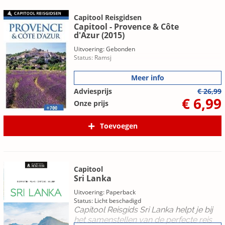
Capitool Reisgidsen
Capitool - Provence & Côte
d'Azur (2015)
Uitvoering: Gebonden
Status: Ramsj
Meer info
Adviesprijs
€ 26,99
€ 6,99
Onze prijs
Toevoegen
Capitool
Sri Lanka
Uitvoering: Paperback
Status: Licht beschadigd
Capitool Reisgids Sri Lanka helpt je bij
het samenstellen van de perfecte reis