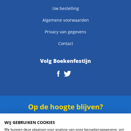
Uw bestelling
Algemene voorwaarden
Privacy van gegevens
Contact
Volg Boekenfestijn
Op de hoogte blijven?
Schrijf je in voor onze
nieuwsbrief
.
WIJ GEBRUIKEN COOKIES
We kunnen deze plaatsen voor analyse van onze bezoekersgegevens, om