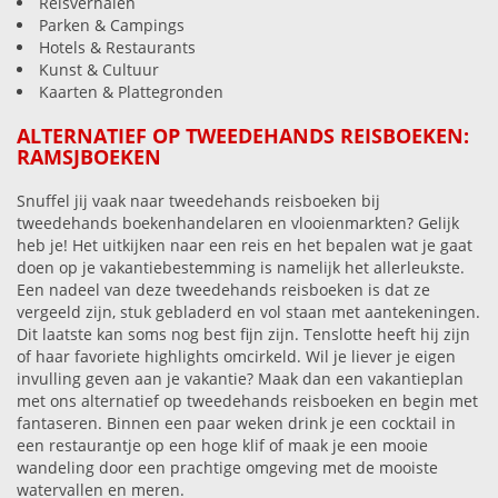
Reisverhalen
Parken & Campings
Hotels & Restaurants
Kunst & Cultuur
Kaarten & Plattegronden
ALTERNATIEF OP TWEEDEHANDS REISBOEKEN:
RAMSJBOEKEN
Snuffel jij vaak naar tweedehands reisboeken bij
tweedehands boekenhandelaren en vlooienmarkten? Gelijk
heb je! Het uitkijken naar een reis en het bepalen wat je gaat
doen op je vakantiebestemming is namelijk het allerleukste.
Een nadeel van deze tweedehands reisboeken is dat ze
vergeeld zijn, stuk gebladerd en vol staan met aantekeningen.
Dit laatste kan soms nog best fijn zijn. Tenslotte heeft hij zijn
of haar favoriete highlights omcirkeld. Wil je liever je eigen
invulling geven aan je vakantie? Maak dan een vakantieplan
met ons alternatief op tweedehands reisboeken en begin met
fantaseren. Binnen een paar weken drink je een cocktail in
een restaurantje op een hoge klif of maak je een mooie
wandeling door een prachtige omgeving met de mooiste
watervallen en meren.