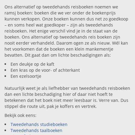
Ons alternatief op tweedehands reisboeken noemen we
ramsj boeken: boeken die we ver onder de boekenprijs
kunnen verkopen. Onze boeken kunnen dus net zo goedkoop
– en soms heel wat goedkoper – zijn als tweedehands
reisboeken. Het enige verschil vind je in de staat van de
boeken. Ons alternatief op tweedehands reis boeken zijn
nooit eerder verhandeld. Daarom ogen ze als nieuw. Wél kan
het voorkomen dat de boeken een klein mankementje
bevatten. Dit gaat dan om lichte beschadigingen als:
Een deukje op de kaft
Een kras op de voor- of achterkant
Een ezelsoortje
Natuurlijk weet je als liefhebber van tweedehands reisboeken
dan een lichte beschadiging hier of daar niet hoeft te
betekenen dat het boek niet meer leesbaar is. Verre van. Dus
stippel die route uit, pak je koffers en vertrek.
Bekijk ook eens:
Tweedehands studieboeken
Tweedehands taalboeken