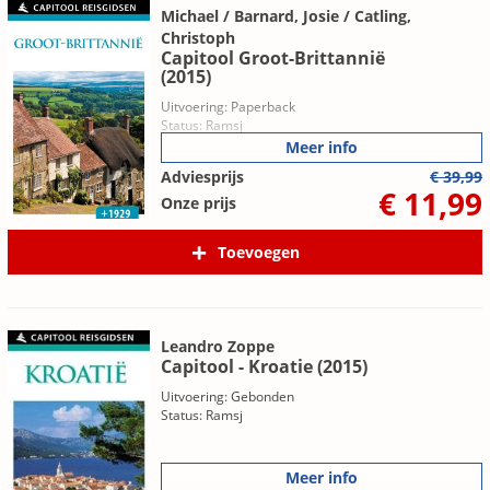
Michael / Barnard, Josie / Catling,
Christoph
Capitool Groot-Brittannië
(2015)
Uitvoering: Paperback
Status: Ramsj
Meer info
Adviesprijs
€ 39,99
€ 11,99
Onze prijs
Toevoegen
Leandro Zoppe
Capitool - Kroatie (2015)
Uitvoering: Gebonden
Status: Ramsj
Meer info