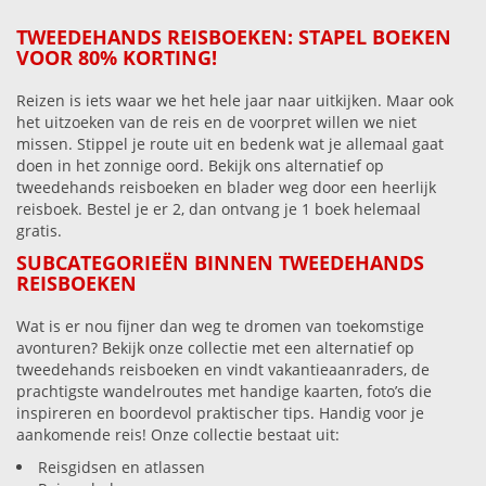
TWEEDEHANDS REISBOEKEN: STAPEL BOEKEN
VOOR 80% KORTING!
Reizen is iets waar we het hele jaar naar uitkijken. Maar ook
het uitzoeken van de reis en de voorpret willen we niet
missen. Stippel je route uit en bedenk wat je allemaal gaat
doen in het zonnige oord. Bekijk ons alternatief op
tweedehands reisboeken en blader weg door een heerlijk
reisboek. Bestel je er 2, dan ontvang je 1 boek helemaal
gratis.
SUBCATEGORIEËN BINNEN TWEEDEHANDS
REISBOEKEN
Wat is er nou fijner dan weg te dromen van toekomstige
avonturen? Bekijk onze collectie met een alternatief op
tweedehands reisboeken en vindt vakantieaanraders, de
prachtigste wandelroutes met handige kaarten, foto’s die
inspireren en boordevol praktischer tips. Handig voor je
aankomende reis! Onze collectie bestaat uit:
Reisgidsen en atlassen