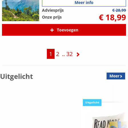
Meer info
Adviesprijs
€ 28,99
€ 18,99
Onze prijs
Toevoegen
1
2
..
32
Uitgelicht
Meer
Uitgelicht