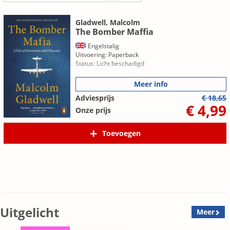
Gladwell, Malcolm
The Bomber Maffia
Engelstalig
Uitvoering: Paperback
Status: Licht beschadigd
Meer info
Adviesprijs
€ 18,65
€ 4,99
Onze prijs
Toevoegen
Uitgelicht
Meer