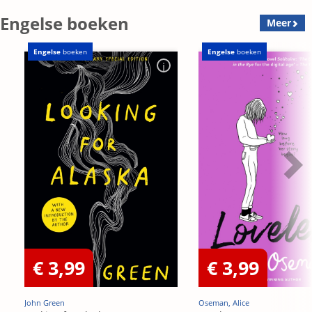
Engelse boeken
Meer
Engelse
boeken
Engelse
boeken
€ 3,99
€ 3,99
John Green
Oseman, Alice