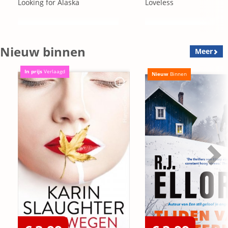
Looking for Alaska
Loveless
Nieuw binnen
Meer
In prijs
Verlaagd
Nieuw
Binnen