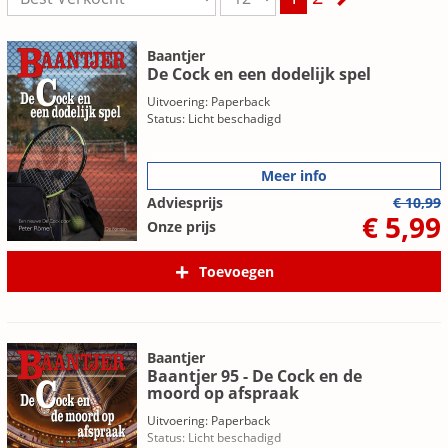
Baantjer
De Cock en een dodelijk spel
Uitvoering: Paperback
Status: Licht beschadigd
Meer info
Adviesprijs
€ 10,99
€ 5,99
Onze prijs
Toevoegen
Baantjer
Baantjer 95 - De Cock en de
moord op afspraak
Uitvoering: Paperback
Status: Licht beschadigd