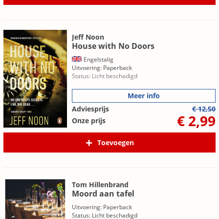
Jeff Noon
House with No Doors
Engelstalig
Uitvoering: Paperback
Status: Licht beschadigd
Meer info
Adviesprijs
€ 12,50
€ 2,99
Onze prijs
Toevoegen
Tom Hillenbrand
Moord aan tafel
Uitvoering: Paperback
Status: Licht beschadigd