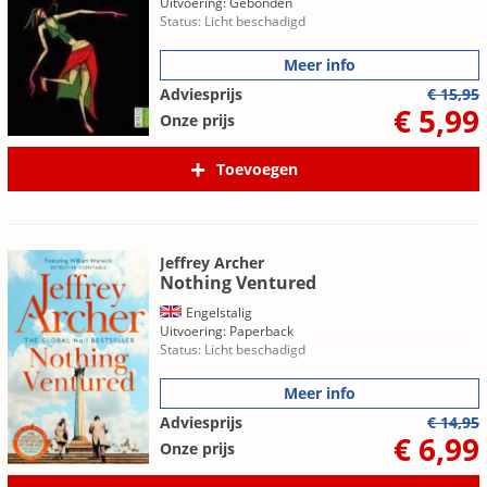
Uitvoering: Gebonden
Status: Licht beschadigd
Meer info
Adviesprijs
€ 15,95
€ 5,99
Onze prijs
Toevoegen
Jeffrey Archer
Nothing Ventured
Engelstalig
Uitvoering: Paperback
Status: Licht beschadigd
Meer info
Adviesprijs
€ 14,95
€ 6,99
Onze prijs