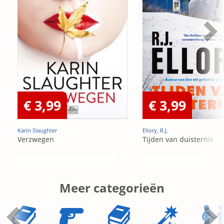
€ 3,99
€ 3,99
Karin Slaughter
Ellory, R.J.
Verzwegen
Tijden van duisternis
Meer categorieën