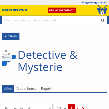
Inloggen/registreren
ONS ASSORTIMENT
0
TERUG
Detective &
Mysterie
1
2