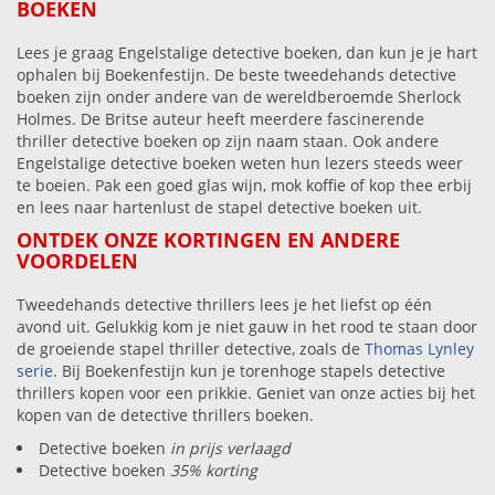
BOEKEN
Lees je graag Engelstalige detective boeken, dan kun je je hart
ophalen bij Boekenfestijn. De beste tweedehands detective
boeken zijn onder andere van de wereldberoemde Sherlock
Holmes. De Britse auteur heeft meerdere fascinerende
thriller detective boeken op zijn naam staan. Ook andere
Engelstalige detective boeken weten hun lezers steeds weer
te boeien. Pak een goed glas wijn, mok koffie of kop thee erbij
en lees naar hartenlust de stapel detective boeken uit.
ONTDEK ONZE KORTINGEN EN ANDERE
VOORDELEN
Tweedehands detective thrillers lees je het liefst op één
avond uit. Gelukkig kom je niet gauw in het rood te staan door
de groeiende stapel thriller detective, zoals de
Thomas Lynley
serie
. Bij Boekenfestijn kun je torenhoge stapels detective
thrillers kopen voor een prikkie. Geniet van onze acties bij het
kopen van de detective thrillers boeken.
Detective boeken
in prijs verlaagd
Detective boeken
35% korting