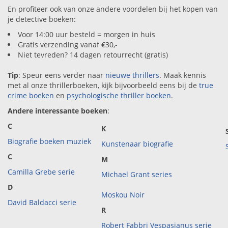
En profiteer ook van onze andere voordelen bij het kopen van
je detective boeken:
Voor 14:00 uur besteld = morgen in huis
Gratis verzending vanaf €30,-
Niet tevreden? 14 dagen retourrecht (gratis)
Tip
: Speur eens verder naar
nieuwe thrillers
. Maak kennis
met al onze thrillerboeken, kijk bijvoorbeeld eens bij de
true
crime boeken
en
psychologische thriller boeken
.
Andere interessante boeken
:
C
K
Biografie boeken muziek
Kunstenaar biografie
C
M
Camilla Grebe serie
Michael Grant series
D
Moskou Noir
David Baldacci serie
R
Robert Fabbri Vespasianus serie