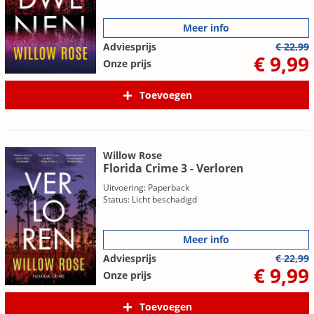
Meer info
Adviesprijs
€ 22,99
€ 9,99
Onze prijs
Toevoegen
Willow Rose
Florida Crime 3 - Verloren
Uitvoering: Paperback
Status: Licht beschadigd
Meer info
Adviesprijs
€ 22,99
€ 9,99
Onze prijs
Toevoegen