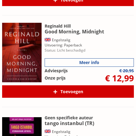
Reginald Hill
Good Morning, Midnight
Engelstalig
Uitvoering: Paperback
Status: Licht beschadigd
Meer info
Adviesprijs
€ 20,95
€ 12,99
Onze prijs
Toevoegen
Geen specifieke auteur
tango instanbul (TR)
Engelstalig