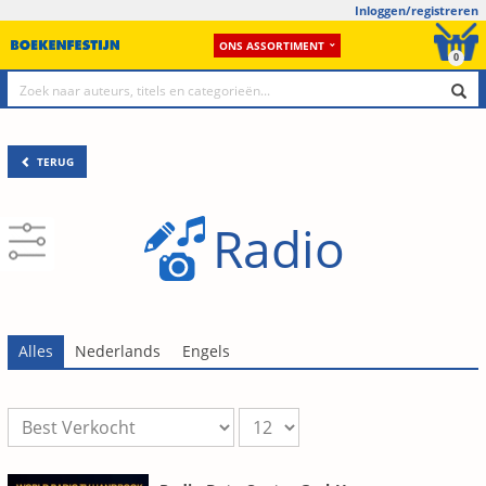
Inloggen/registreren
ONS ASSORTIMENT
0
TERUG
Radio