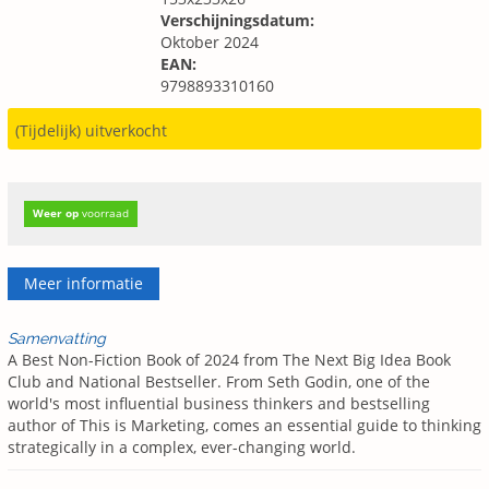
Verschijningsdatum:
Oktober 2024
EAN:
9798893310160
(Tijdelijk) uitverkocht
Weer op
voorraad
Meer informatie
Samenvatting
A Best Non-Fiction Book of 2024 from The Next Big Idea Book
Club and National Bestseller. From Seth Godin, one of the
world's most influential business thinkers and bestselling
author of This is Marketing, comes an essential guide to thinking
strategically in a complex, ever-changing world.