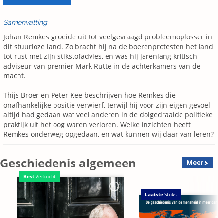
Samenvatting
Johan Remkes groeide uit tot veelgevraagd probleemoplosser in
dit stuurloze land. Zo bracht hij na de boerenprotesten het land
tot rust met zijn stikstofadvies, en was hij jarenlang kritisch
adviseur van premier Mark Rutte in de achterkamers van de
macht.
Thijs Broer en Peter Kee beschrijven hoe Remkes die
onafhankelijke positie verwierf, terwijl hij voor zijn eigen gevoel
altijd had gedaan wat veel anderen in de dolgedraaide politieke
praktijk uit het oog waren verloren. Welke inzichten heeft
Remkes onderweg opgedaan, en wat kunnen wij daar van leren?
Geschiedenis algemeen
Meer
Best
Verkocht
Laatste
Stuks