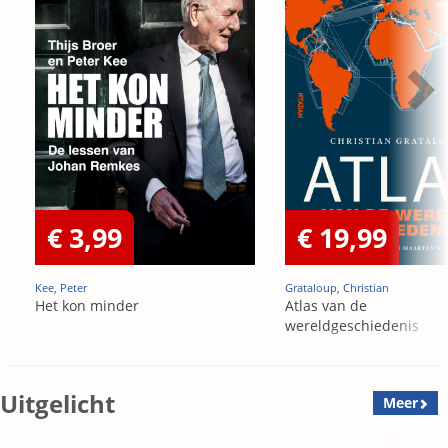
€ 3,99
€ 19,99
Kee, Peter
Grataloup, Christian
Het kon minder
Atlas van de
wereldgeschiedenis
Uitgelicht
Meer