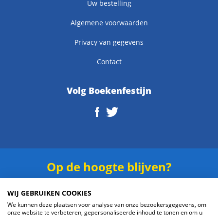
Uw bestelling
Algemene voorwaarden
Privacy van gegevens
Contact
Volg Boekenfestijn
Op de hoogte blijven?
Schrijf je in voor onze
nieuwsbrief
.
WIJ GEBRUIKEN COOKIES
We kunnen deze plaatsen voor analyse van onze bezoekersgegevens, om
onze website te verbeteren, gepersonaliseerde inhoud te tonen en om u