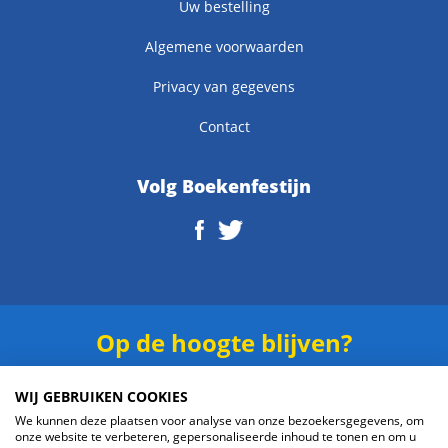
Uw bestelling
Algemene voorwaarden
Privacy van gegevens
Contact
Volg Boekenfestijn
Op de hoogte blijven?
Schrijf je in voor onze
nieuwsbrief
.
WIJ GEBRUIKEN COOKIES
We kunnen deze plaatsen voor analyse van onze bezoekersgegevens, om
onze website te verbeteren, gepersonaliseerde inhoud te tonen en om u