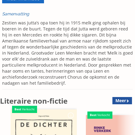
Samenvatting
Zestien was Jutta’s opa toen hij in 1915 melk ging ophalen bij
boeren in de buurt. Tegen de tijd dat Jutta werd geboren reed
hij in een Mercedes en rookte hij dikke sigaren. Dit bijna
Amerikaanse familieverhaal van armoe naar rijkdom speelt zich
af tegen de wonderbaarlijke geschiedenis van de melkproductie
in Nederland. Grootvader Leen Menken bracht met ‘Melk is goed
voor elk’ de zuiveldrank aan de man en was de laatste
particuliere melkproducent in Nederland. Door gesprekken met
haar ooms en tantes, herinneringen van opa Leen en
archiefonderzoek reconstrueert Chorus de opkomst en de
nadagen van het familiebedrijf.
Literaire non-fictie
Meer
Best
Verkocht
Best
Verkocht