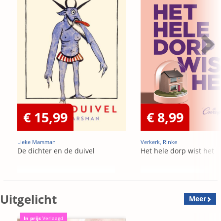
€ 15,99
€ 8,99
Lieke Marsman
Verkerk, Rinke
De dichter en de duivel
Het hele dorp wist het
Uitgelicht
Meer
In prijs
Verlaagd