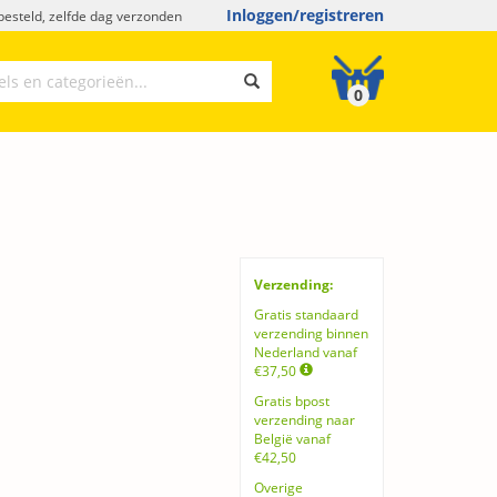
Inloggen/registreren
esteld, zelfde dag verzonden
0
Verzending:
Gratis standaard
verzending binnen
Nederland vanaf
€37,50
Gratis bpost
verzending naar
België vanaf
€42,50
Overige