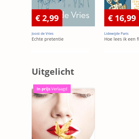
€ 2,99
€ 16,99
Joost de Vries
Lidewijde Paris
Echte pretentie
Hoe lees ik een f
Uitgelicht
In prijs
Verlaagd