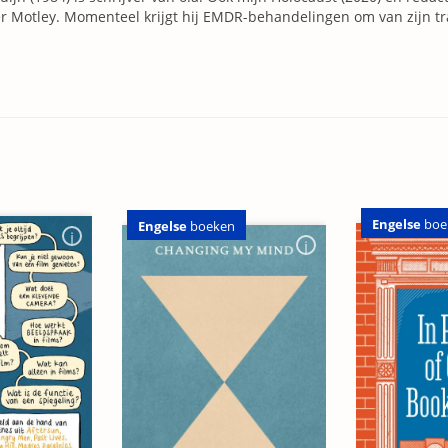
r Motley. Momenteel krijgt hij EMDR-behandelingen om van zijn tr
Engelse
boe
Engelse
boeken