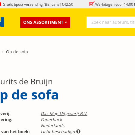
Gratis bpost verzending (BE) vanaf €42,50
Werkdagen voor 14:00 b
ONS ASSORTIMENT
Op de sofa
urits de Bruijn
p de sofa
verij:
Das Mag Uitgeverij B.V.
ering:
Paperback
Nederlands
 van het boek:
Licht beschadigd