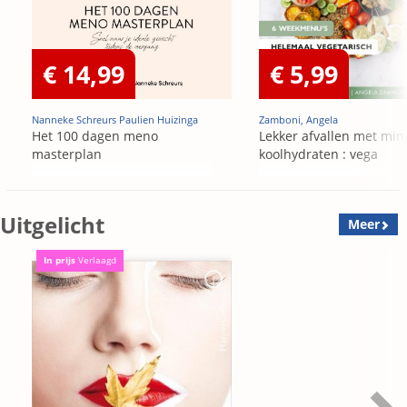
€ 14,99
€ 5,99
Nanneke Schreurs Paulien Huizinga
Zamboni, Angela
Het 100 dagen meno
Lekker afvallen met min
masterplan
koolhydraten : vega
Uitgelicht
Meer
In prijs
Verlaagd