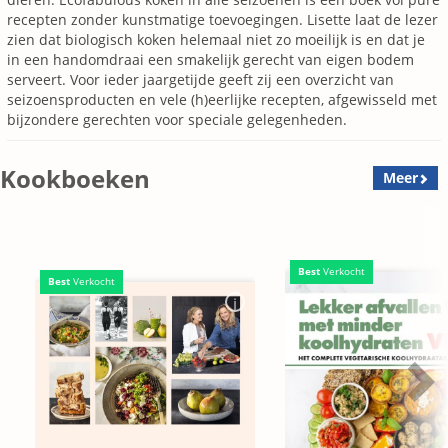
recepten zonder kunstmatige toevoegingen. Lisette laat de lezer
zien dat biologisch koken helemaal niet zo moeilijk is en dat je
in een handomdraai een smakelijk gerecht van eigen bodem
serveert. Voor ieder jaargetijde geeft zij een overzicht van
seizoensproducten en vele (h)eerlijke recepten, afgewisseld met
bijzondere gerechten voor speciale gelegenheden.
Kookboeken
Meer
Best
Verkocht
Best
Verkocht