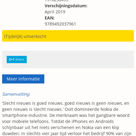
Verschijningsdatum:
April 2019
EAN:
9789492037961
(Tijdelijk) uitverkocht
2+1
Gratis
Meer informatie
Samenvatting
‘Slecht nieuws is goed nieuws, goed nieuws is geen nieuws, en
geen nieuws is slecht nieuws.’ Ooit domineerde Nokia de
smartphone-industrie. De merknaam was het gangbare woord
voor mobiele telefoons. Totdat de iPhones en Androids
schijnbaar uit het niets verschenen en Nokia van een klip
duwden: in slechts vier jaar tijd verloor het bedrijf 90% van zijn