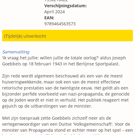
Verschijningsdatum:
April 2024
EAN:
9789464563573
(Tijdelijk) uitverkocht
Samenvatting
'Ik vraag het jullie: willen jullie de totale oorlog?' aldus Joseph
Goebbels op 18 februari 1943 in het Berlijnse Sportpalast.
Zijn rede wordt algemeen beschouwd als een van de meest
huiveringwekkende, maar ook een van de meest effectieve
retorische prestaties van de twintigste eeuw. Het geldt als een
bijzonder perfide voorbeeld van nazi-propaganda, de genocide
op de Joden wordt er niet in verhuld. Het publiek reageert met
gejuich op de uitbarstingen van de minister.
Met zijn toespraak zette Goebbels zichzelf neer als de
vertegenwoordiger van een Duitse 'Volksgemeinschaft'. Voor de
minister van Propaganda stond er echter meer op het spel – een