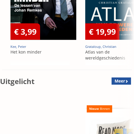
€ 3,99
€ 19,99
Kee, Peter
Grataloup, Christian
Het kon minder
Atlas van de
wereldgeschiedenis
Uitgelicht
Meer
Nieuw
Binnen