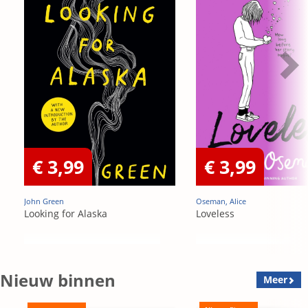
€ 3,99
€ 3,99
John Green
Oseman, Alice
Looking for Alaska
Loveless
Nieuw binnen
Meer