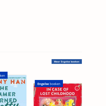
Meer
Engelse boeken
ken
Engelse
boeken