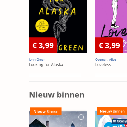
€ 3,99
€ 3,99
John Green
Oseman, Alice
Looking for Alaska
Loveless
Nieuw binnen
Nieuw
Binnen
Nieuw
Binnen