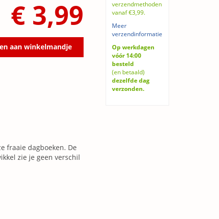
€ 3,99
verzendmethoden
vanaf €3,99.
Meer
verzendinformatie
en aan winkelmandje
Op werkdagen
vóór 14:00
besteld
(en betaald)
dezelfde dag
verzonden.
eze fraaie dagboeken. De
kkel zie je geen verschil