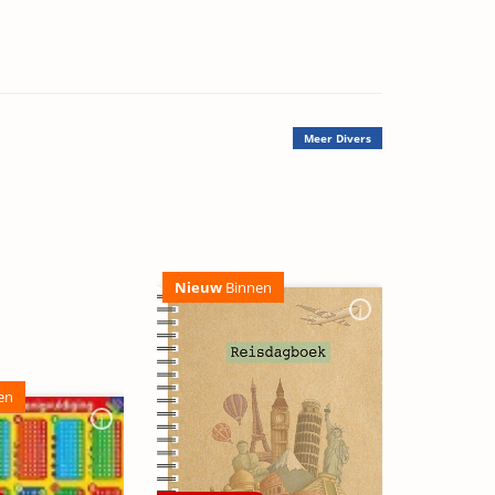
Meer
Divers
Nieuw
Binnen
en