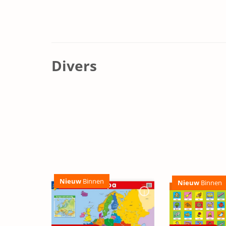
Divers
Nieuw
Binnen
Nieuw
Binnen