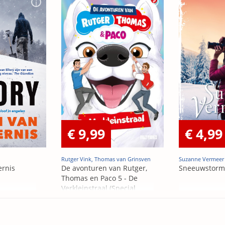
€ 9,99
€ 4,99
Rutger Vink, Thomas van Grinsven
Suzanne Vermeer
ernis
De avonturen van Rutger,
Sneeuwstorm
Thomas en Paco 5 - De
Verkleinstraal (Special
Edition)