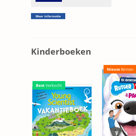
Meer informatie
Kinderboeken
Nieuw
Binnen
Best
Verkocht