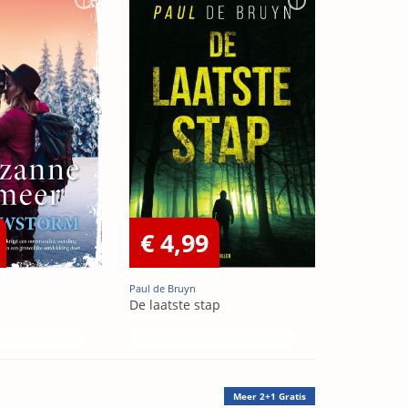
€ 4,99
Paul de Bruyn
De laatste stap
Meer
2+1 Gratis