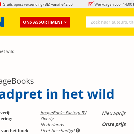
Gratis bpost verzending (BE) vanaf €42,50
Werkdagen voor 14:00 b
ONS ASSORTIMENT
het wild
ageBooks
adpret in het wild
verij:
ImageBooks Factory BV
Nieuwprijs
ering:
Overig
Onze prijs
Nederlands
 van het boek:
Licht beschadigd