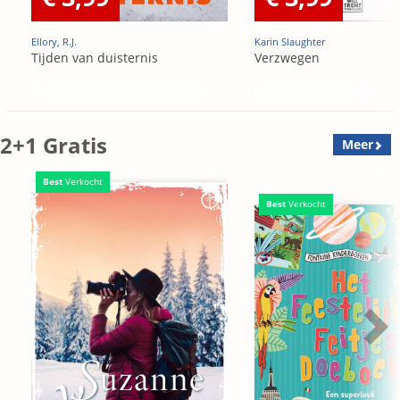
Ellory, R.J.
Karin Slaughter
Tijden van duisternis
Verzwegen
2+1 Gratis
Meer
Best
Verkocht
Best
Verkocht