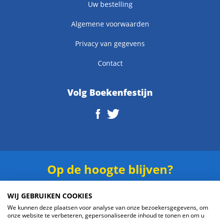
Uw bestelling
Algemene voorwaarden
Privacy van gegevens
Contact
Volg Boekenfestijn
Op de hoogte blijven?
Schrijf je in voor onze
nieuwsbrief
.
WIJ GEBRUIKEN COOKIES
We kunnen deze plaatsen voor analyse van onze bezoekersgegevens, om
onze website te verbeteren, gepersonaliseerde inhoud te tonen en om u