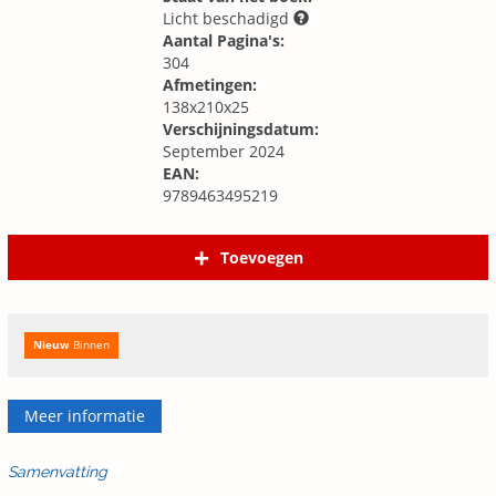
Licht beschadigd
Aantal Pagina's:
304
Afmetingen:
138x210x25
Verschijningsdatum:
September 2024
EAN:
9789463495219
Toevoegen
Nieuw
Binnen
Meer informatie
Samenvatting