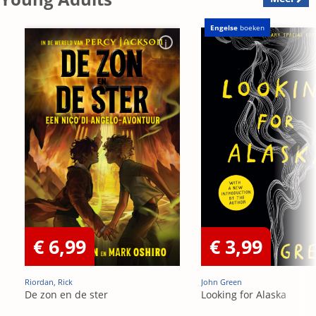
Engelse
boeken
€ 6,99
€ 3,99
Riordan, Rick
John Green
De zon en de ster
Looking for Alaska