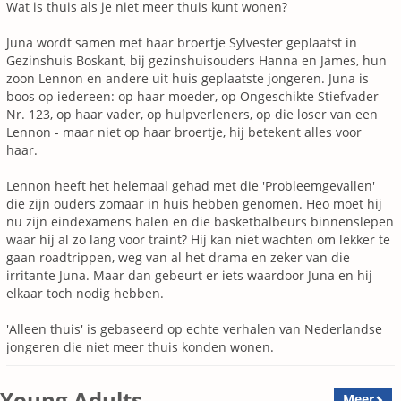
Wat is thuis als je niet meer thuis kunt wonen?
Juna wordt samen met haar broertje Sylvester geplaatst in
Gezinshuis Boskant, bij gezinshuisouders Hanna en James, hun
zoon Lennon en andere uit huis geplaatste jongeren. Juna is
boos op iedereen: op haar moeder, op Ongeschikte Stiefvader
Nr. 123, op haar vader, op hulpverleners, op die loser van een
Lennon - maar niet op haar broertje, hij betekent alles voor
haar.
Lennon heeft het helemaal gehad met die 'Probleemgevallen'
die zijn ouders zomaar in huis hebben genomen. Heo moet hij
nu zijn eindexamens halen en die basketbalbeurs binnenslepen
waar hij al zo lang voor traint? Hij kan niet wachten om lekker te
gaan roadtrippen, weg van al het drama en zeker van die
irritante Juna. Maar dan gebeurt er iets waardoor Juna en hij
elkaar toch nodig hebben.
'Alleen thuis' is gebaseerd op echte verhalen van Nederlandse
jongeren die niet meer thuis konden wonen.
Young Adults
Meer