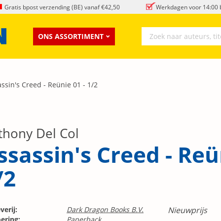
Gratis bpost verzending (BE) vanaf €42,50
Werkdagen voor 14:00 b
ONS ASSORTIMENT
ssin's Creed - Reünie 01 - 1/2
thony Del Col
ssassin's Creed - Reü
/2
verij:
Dark Dragon Books B.V.
Nieuwprijs
ering:
Paperback