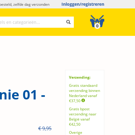
Inloggen/registreren
esteld, zelfde dag verzonden
0
Verzending:
Gratis standaard
nie 01 -
verzending binnen
Nederland vanaf
€37,50
Gratis bpost
verzending naar
België vanaf
€42,50
€ 9,95
Overige