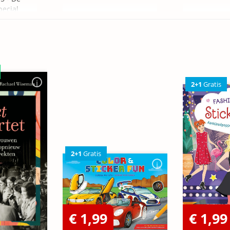
pecial
2+1
Gratis
2+1
Gratis
€ 1,99
€ 1,99