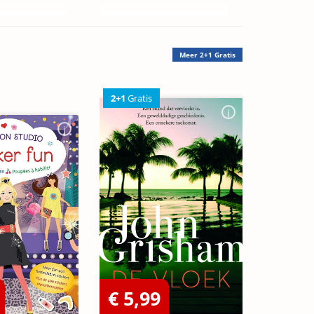
Meer
2+1 Gratis
2+1
Gratis
€ 5,99