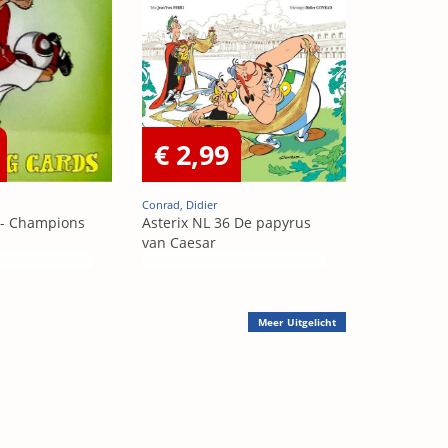
€ 2,99
Conrad, Didier
 - Champions
Asterix NL 36 De papyrus
van Caesar
Meer
Uitgelicht