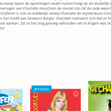
to-kamp lopen de spanningen onder-tussen hoog op als duidelijk 
neringen van Charlotte misschien de sleutel zijn tot de code waarn
ntcijferen is niet zo makkelijk, terwijl Charlotte de mysterieuze C
in het hoofd van Giovanni Borgia. Charlotte realiseert zich dat ze h
aal aankan. Zal ze het lang genoeg volhouden om te krijgen wat ze
to?
2+1
Gratis