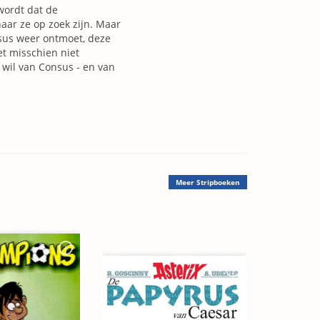
wordt dat de
aar ze op zoek zijn. Maar
onsus weer ontmoet, deze
et misschien niet
 wil van Consus - en van
Meer
Stripboeken