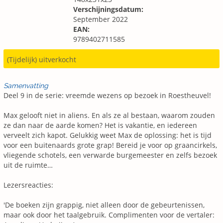
Verschijningsdatum:
September 2022
EAN:
9789402711585
(Tijdelijk) uitverkocht
Samenvatting
Deel 9 in de serie: vreemde wezens op bezoek in Roestheuvel!
Max gelooft niet in aliens. En als ze al bestaan, waarom zouden
ze dan naar de aarde komen? Het is vakantie, en iedereen
verveelt zich kapot. Gelukkig weet Max de oplossing: het is tijd
voor een buitenaards grote grap! Bereid je voor op graancirkels,
vliegende schotels, een verwarde burgemeester en zelfs bezoek
uit de ruimte…
Lezersreacties:
'De boeken zijn grappig, niet alleen door de gebeurtenissen,
maar ook door het taalgebruik. Complimenten voor de vertaler: