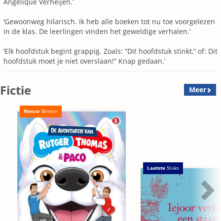
Angelique Verheijen.’
‘Gewoonweg hilarisch. Ik heb alle boeken tot nu toe voorgelezen
in de klas. De leerlingen vinden het geweldige verhalen.’
‘Elk hoofdstuk begint grappig. Zoals: “Dit hoofdstuk stinkt,” of: Dit
hoofdstuk moet je niet overslaan!” Knap gedaan.’
Fictie
Meer
Nieuw
Binnen
Laatste
Stuks