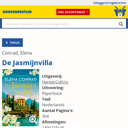
Inloggen/registreren
ONS ASSORTIMENT
0
TERUG
Conrad, Elena
De Jasmijnvilla
Uitgeverij:
HarperCollins
Uitvoering:
Paperback
Taal:
Nederlands
Aantal Pagina's:
304
Afmetingen:
140x215x26