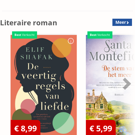
Literaire roman
Meer
Best
Verkocht
Best
Verkocht
€ 8,99
€ 5,99