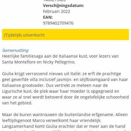
Verschijningsdatum:
Februari 2022
EAN:
9789402709476
(Tijdelijk) uitverkocht
Samenvatting
Heerlijke familiesaga aan de Italiaanse kust, voor lezers van
Santa Montefiore en Nicky Pellegrino.
Giulia krijgt verrassend nieuws uit Italië: ze erft de prachtige
geel geverfde villa inclusief jasmijn- en olijfboomgaard van haar
Italiaanse grootvader. Dus vertrekt ze meteen naar de
Ligurische kust, de plek waar haar moeder is opgegroeid en
waar ze al snel wordt betoverd door de ongelofelijke schoonheid
van het gebied.
Maar de buren wantrouwen de buitenlandse erfgename. Alleen
leeftijdsgenoot Marco verwelkomt haar vriendelijk.
Langzamerhand komt Giulia erachter dat er meer aan de hand