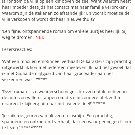
is rondom de villa op een klif boven de zee. Want waarom heeft
haar moeder destijds het contact met haar familie verbroken?
Waarom zijn de Italianen zo afstandelijk? En vooral: moet ze de
villa verkopen of wordt dit haar nieuwe thuis?
‘Een fijne, ontspannende roman om enkele uurtjes heerlijk bij
weg te dromen.’
NBD
Lezersreacties:
‘Wat een mooi en emotioneel verhaal! De karakters zijn prachtig
uitgewerkt, ik kon met iedereen meeleven. Ik had het gevoel dat
ik met Giulia de olijfgaard van haar grootvader aan het
verkennen was.’ *****
‘Deze roman is zo wonderschoon geschreven dat ik meteen in
de auto zou willen stappen om deze bijzondere plek zelf te
ervaren. Ik kijk erg uit naar het tweede deel!’ *****
‘Je ruikt de geuren van olijven en jasmijn. Een prachtig,
spannend en ontroerend verhaal, dat een waar genoegen is om
te lezen.’ *****?????