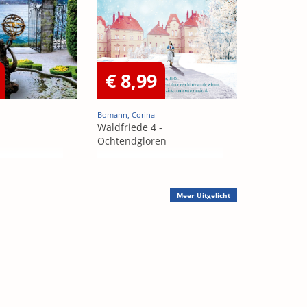
€ 8,99
Bomann, Corina
Waldfriede 4 -
Ochtendgloren
Meer
Uitgelicht