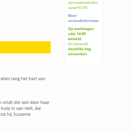
verzendmethoden
vanaf €3,99.
Meer
verzendinformatie
Op werkdagen
vóór 14:00
besteld
(en betaald)
dezelfde dag
verzonden.
aties lang het hart van
 vindt die ooit door haar
hulp in van Holt, die
 tot hij Suzanne