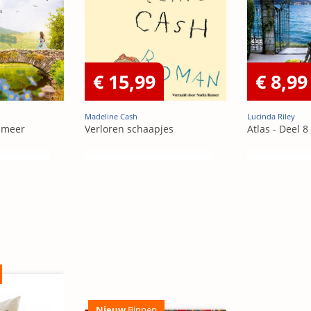
€ 15,99
€ 8,99
Madeline Cash
Lucinda Riley
 meer
Verloren schaapjes
Atlas - Deel 8
Nieuw
Binnen