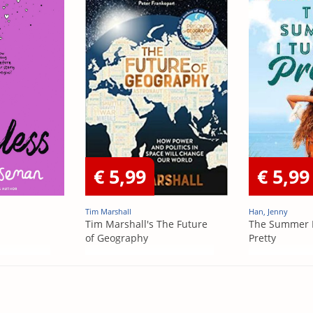
€ 5,99
€ 5,99
Tim Marshall
Han, Jenny
Tim Marshall's The Future
The Summer 
of Geography
Pretty