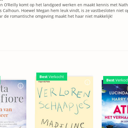
 O’Reilly komt op het landgoed werken en maakt kennis met Natha
s Calhoun. Hoewel Megan hem leuk vindt, is ze vastbesloten niet op
r de romantische omgeving maakt het haar niet makkelijk!
Best
Verkocht
Best
Verkoc