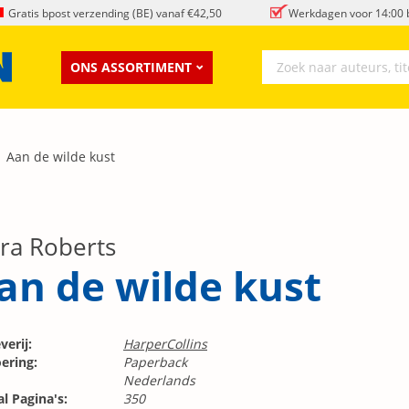
Gratis bpost verzending (BE) vanaf €42,50
Werkdagen voor 14:00 b
ONS ASSORTIMENT
Aan de wilde kust
ra Roberts
an de wilde kust
verij:
HarperCollins
ering:
Paperback
Nederlands
l Pagina's:
350