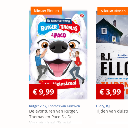
Nieuw
Binnen
Nieuw
Binnen
€ 9,99
€ 3,99
Rutger Vink, Thomas van Grinsven
Ellory, R.J.
De avonturen van Rutger,
Tijden van duist
Thomas en Paco 5 - De
Verkleinstraal (Special