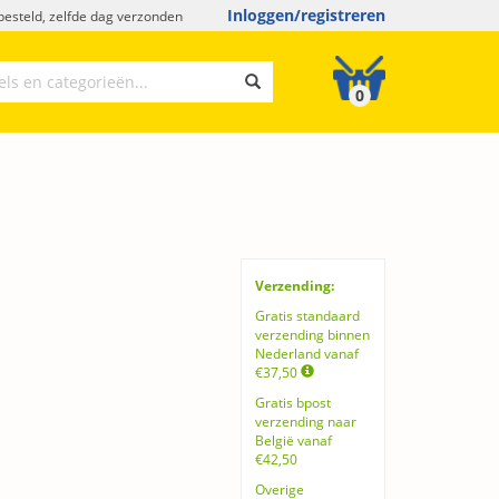
Inloggen/registreren
esteld, zelfde dag verzonden
0
Verzending:
Gratis standaard
verzending binnen
Nederland vanaf
€37,50
Gratis bpost
verzending naar
België vanaf
€42,50
Overige