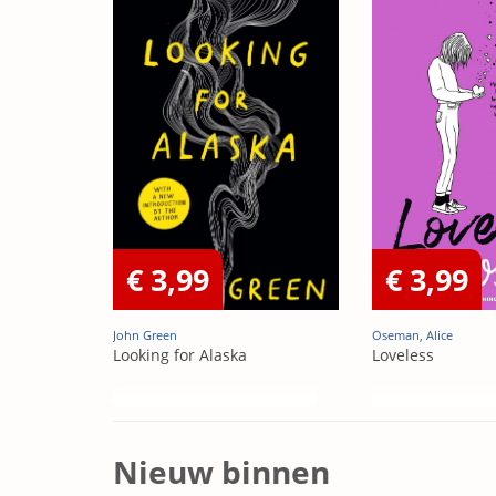
€ 3,99
€ 3,99
John Green
Oseman, Alice
Looking for Alaska
Loveless
Nieuw binnen