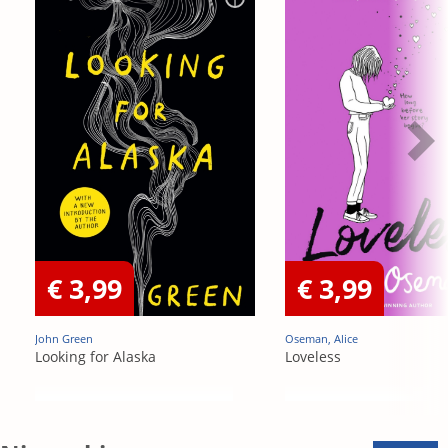
€ 3,99
€ 3,99
John Green
Oseman, Alice
Looking for Alaska
Loveless