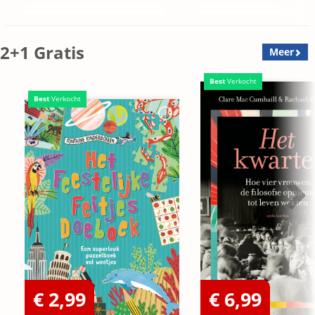
2+1 Gratis
Meer
Best
Verkocht
Best
Verkocht
€ 2,99
€ 6,99