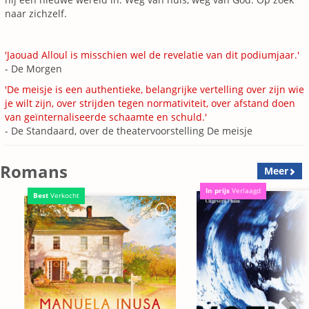
naar zichzelf.
'Jaouad Alloul is misschien wel de revelatie van dit podiumjaar.'
- De Morgen
'De meisje is een authentieke, belangrijke vertelling over zijn wie
je wilt zijn, over strijden tegen normativiteit, over afstand doen
van geïnternaliseerde schaamte en schuld.'
- De Standaard, over de theatervoorstelling De meisje
Romans
Meer
In prijs
Verlaagd
Best
Verkocht