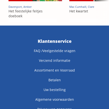
Davenport, Amber
Mac Cumhaill, Clare
Het feestelijke feitjes
Het kwartet
doeboek
Klantenservice
FAQ /Veelgestelde vragen
Verzend informatie
Assortiment en Voorraad
Betalen
Uw bestelling
Algemene voorwaarden