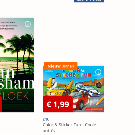
Nieuw
Binnen
€ 1,99
ZNU
Color & Sticker Fun - Coole
auto's