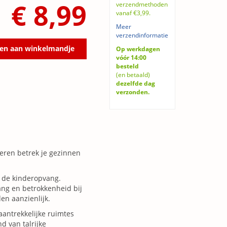
€ 8,99
verzendmethoden
vanaf €3,99.
Meer
verzendinformatie
en aan winkelmandje
Op werkdagen
vóór 14:00
besteld
(en betaald)
dezelfde dag
verzonden.
eren betrek je gezinnen
n de kinderopvang.
ang en betrokkenheid bij
en aanzienlijk.
 aantrekkelijke ruimtes
d van talrijke