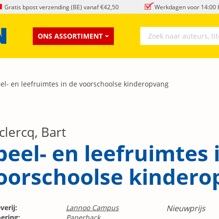
Gratis bpost verzending (BE) vanaf €42,50
Werkdagen voor 14:00 b
ONS ASSORTIMENT
el- en leefruimtes in de voorschoolse kinderopvang
clercq, Bart
peel- en leefruimtes 
oorschoolse kindero
verij:
Lannoo Campus
Nieuwprijs
ering:
Paperback