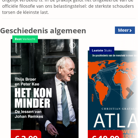
officiële filosofie van ons belastingstelsel: de sterkste schouders
torsen de kleinste last.
Geschiedenis algemeen
Meer
Best
Verkocht
Laatste
Stuks