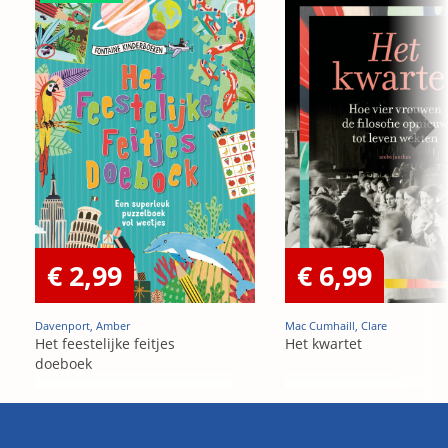
€ 2,99
€ 6,99
Davenport, Amber
Mac Cumhaill, Clare
Het feestelijke feitjes
Het kwartet
doeboek