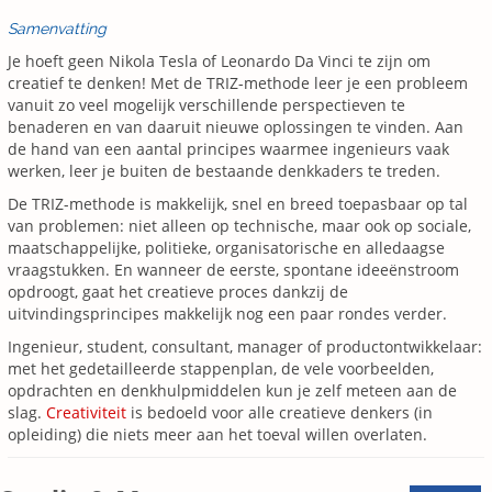
Samenvatting
Je hoeft geen Nikola Tesla of Leonardo Da Vinci te zijn om
creatief te denken! Met de TRIZ-methode leer je een probleem
vanuit zo veel mogelijk verschillende perspectieven te
benaderen en van daaruit nieuwe oplossingen te vinden. Aan
de hand van een aantal principes waarmee ingenieurs vaak
werken, leer je buiten de bestaande denkkaders te treden.
De TRIZ-methode is makkelijk, snel en breed toepasbaar op tal
van problemen: niet alleen op technische, maar ook op sociale,
maatschappelijke, politieke, organisatorische en alledaagse
vraagstukken. En wanneer de eerste, spontane ideeënstroom
opdroogt, gaat het creatieve proces dankzij de
uitvindingsprincipes makkelijk nog een paar rondes verder.
Ingenieur, student, consultant, manager of productontwikkelaar:
met het gedetailleerde stappenplan, de vele voorbeelden,
opdrachten en denkhulpmiddelen kun je zelf meteen aan de
slag.
Creativiteit
is bedoeld voor alle creatieve denkers (in
opleiding) die niets meer aan het toeval willen overlaten.