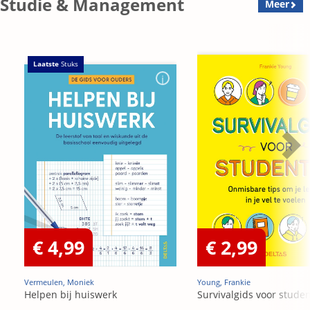
Studie & Management
Meer
Laatste
Stuks
€ 4,99
€ 2,99
Vermeulen, Moniek
Young, Frankie
Helpen bij huiswerk
Survivalgids voor stude