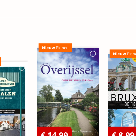
Nieuw
Binnen
Nieuw
Binn
€ 14,99
€ 8,99