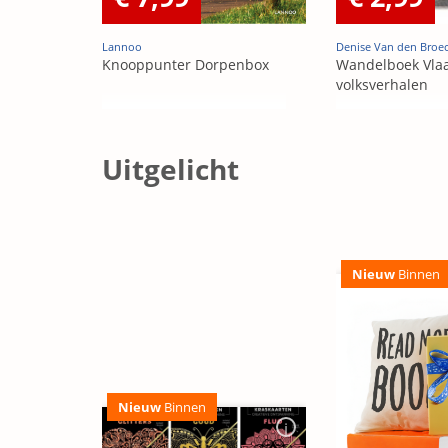
Lannoo
Denise Van den Broe
Knooppunter Dorpenbox
Wandelboek Vla
volksverhalen
Uitgelicht
Nieuw
Binnen
Nieuw
Binnen