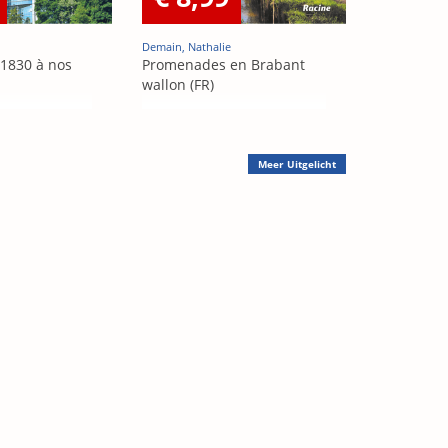
Demain, Nathalie
 1830 à nos
Promenades en Brabant
wallon (FR)
Meer
Uitgelicht