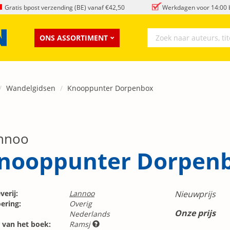
Gratis bpost verzending (BE) vanaf €42,50
Werkdagen voor 14:00 b
ONS ASSORTIMENT
Wandelgidsen
Knooppunter Dorpenbox
nnoo
nooppunter Dorpen
verij:
Lannoo
Nieuwprijs
ering:
Overig
Onze prijs
Nederlands
 van het boek:
Ramsj