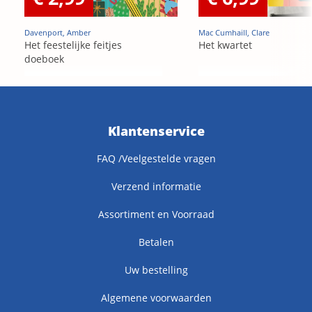
Davenport, Amber
Mac Cumhaill, Clare
Het feestelijke feitjes
Het kwartet
doeboek
Klantenservice
FAQ /Veelgestelde vragen
Verzend informatie
Assortiment en Voorraad
Betalen
Uw bestelling
Algemene voorwaarden