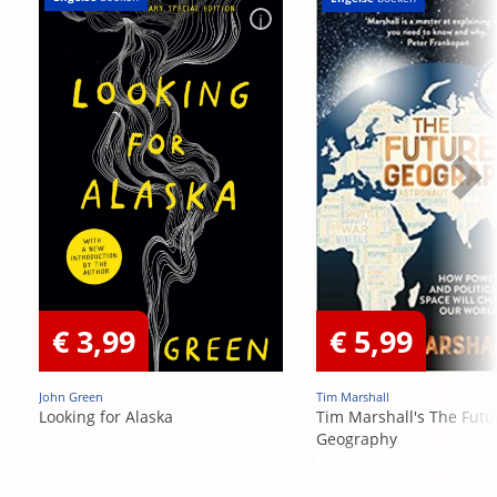
€ 3,99
€ 5,99
John Green
Tim Marshall
Looking for Alaska
Tim Marshall's The Futu
Geography