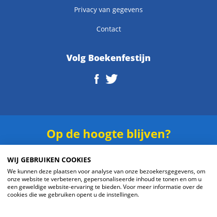
Privacy van gegevens
Contact
Volg Boekenfestijn
Op de hoogte blijven?
Schrijf je in voor onze
nieuwsbrief
.
WIJ GEBRUIKEN COOKIES
We kunnen deze plaatsen voor analyse van onze bezoekersgegevens, om
onze website te verbeteren, gepersonaliseerde inhoud te tonen en om u
een geweldige website-ervaring te bieden. Voor meer informatie over de
cookies die we gebruiken opent u de instellingen.
Verzenden