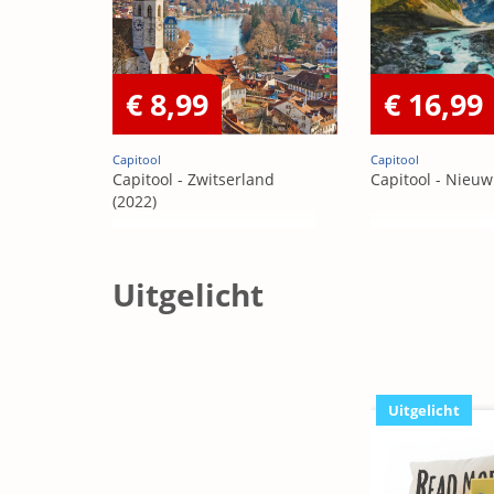
€ 8,99
€ 16,99
Capitool
Capitool
Capitool - Zwitserland
Capitool - Nieu
(2022)
Uitgelicht
Uitgelicht