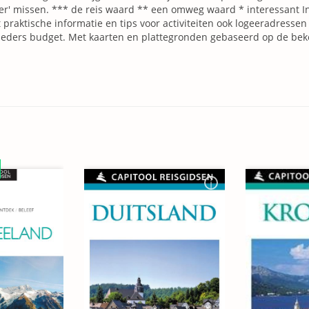
er' missen. *** de reis waard ** een omweg waard * interessant I
 praktische informatie en tips voor activiteiten ook logeeradress
ieders budget. Met kaarten en plattegronden gebaseerd op de bek