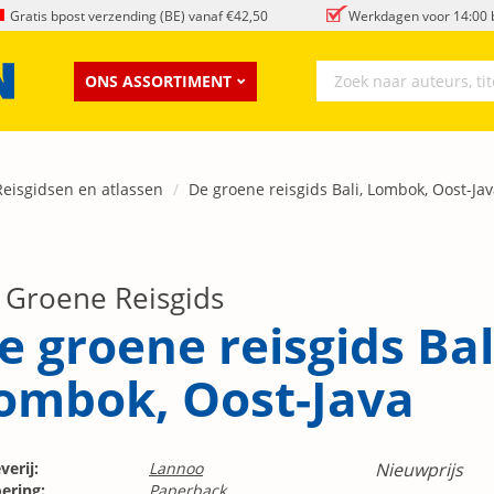
Gratis bpost verzending (BE) vanaf €42,50
Werkdagen voor 14:00 b
ONS ASSORTIMENT
Reisgidsen en atlassen
De groene reisgids Bali, Lombok, Oost-Ja
 Groene Reisgids
e groene reisgids Bal
ombok, Oost-Java
verij:
Lannoo
Nieuwprijs
ering:
Paperback