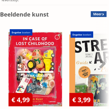
Beeldende kunst
Meer
Engelse
boeken
Engelse
boeken
€ 4,99
€ 3,99