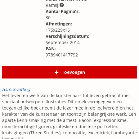
Ramsj
Aantal Pagina's:
80
Afmetingen:
175x229x15
Verschijningsdatum:
September 2014
EAN:
9789401417792
Toevoegen
Samenvatting
Het leven en werk van de kunstenaars tot leven gebracht met
speciaal ontworpen illustraties Dit uniek vormgegeven en
toegankelijke boek neemt de lezer mee in de leefwereld en het
karakter van de kunstenaar en toont zijn belangrijkste werk. Een
aparte kennismaking met de artiest. Bacon: expressionisme,
monsterachtige figuren, groteske en duistere portretten,
kruisigingen (Three Studies), compositie, excentriek, flamboyante
levensstijl.