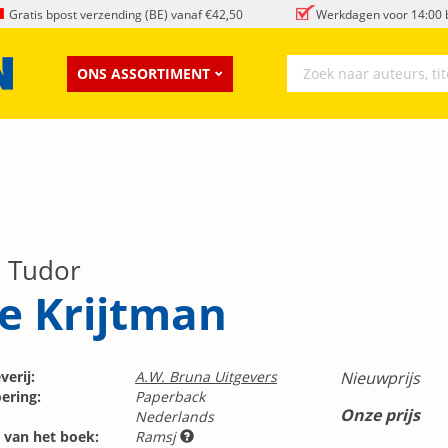
Gratis bpost verzending (BE) vanaf €42,50
Werkdagen voor 14:00 b
ONS ASSORTIMENT
. Tudor
e Krijtman
verij:
A.W. Bruna Uitgevers
Nieuwprijs
ering:
Paperback
Onze prijs
Nederlands
 van het boek:
Ramsj