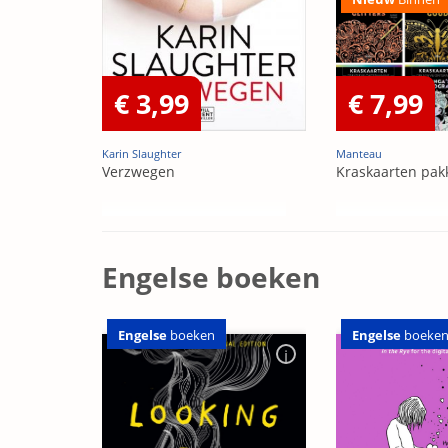
€ 3,99
€ 7,99
Karin Slaughter
Manteau
Verzwegen
Kraskaarten pak
Engelse boeken
Engelse
boeken
Engelse
boeke