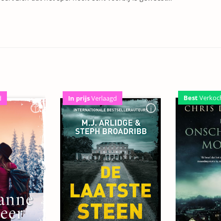
Best
Verkoc
d
In prijs
Verlaagd