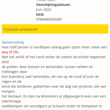
Verschijningsdatum:
Juni 2022
EAN:
9789400409309
(Tijdelijk) uitverkocht
Samenvatting
Voor Dolf Jansen is hardlopen allang geen sport meer, maar een
way of life
.
Met het asfalt of het zand onder de voeten de einder tegemoet
door
de polder, door bossen en weilanden, tussen velden en
rietkragen door.
Een boerderij, wat lammetjes, de zon op de huid of juist de
regen en de
wind die teisteren, gedachten over de dag van gisteren, die van
morgen,
het bestaan. En dan na kilometers je afgepeigerd even aan een
zwemtrapje
vastklampen om vervolgens je lichaam onder te dompelen in