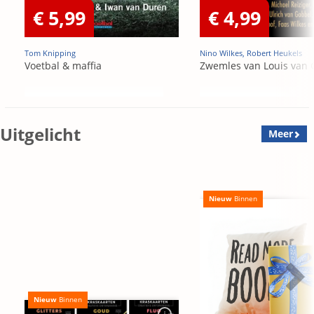
€ 5,99
€ 4,99
Tom Knipping
Nino Wilkes, Robert Heukels
Voetbal & maffia
Zwemles van Louis van 
Uitgelicht
Meer
Nieuw
Binnen
Nieuw
Binnen