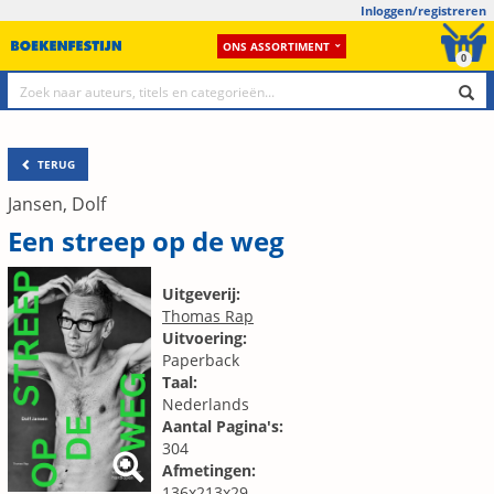
Inloggen/registreren
ONS ASSORTIMENT
0
TERUG
Jansen, Dolf
Een streep op de weg
Uitgeverij:
Thomas Rap
Uitvoering:
Paperback
Taal:
Nederlands
Aantal Pagina's:
304
Afmetingen:
136x213x29