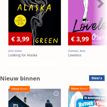
€ 3,99
€ 3,99
John Green
Oseman, Alice
Looking for Alaska
Loveless
Nieuw binnen
Meer
Nieuw
Binnen
Nieuw
Binnen