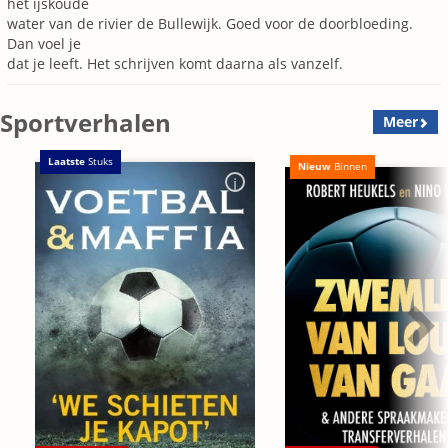
het ijskoude
water van de rivier de Bullewijk. Goed voor de doorbloeding.
Dan voel je
dat je leeft. Het schrijven komt daarna als vanzelf.
Sportverhalen
Meer
Laatste
Stuks
Nieuw
Binnen