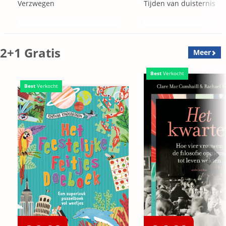
Verzwegen
Tijden van duisternis
2+1 Gratis
Meer
Best
Verkocht
Best
Verkocht