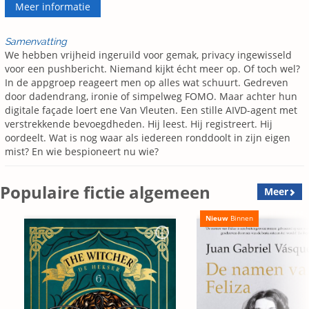
Meer informatie
Samenvatting
We hebben vrijheid ingeruild voor gemak, privacy ingewisseld
voor een pushbericht. Niemand kijkt écht meer op. Of toch wel?
In de appgroep reageert men op alles wat schuurt. Gedreven
door dadendrang, ironie of simpelweg FOMO. Maar achter hun
digitale façade loert ene Van Vleuten. Een stille AIVD-agent met
verstrekkende bevoegdheden. Hij leest. Hij registreert. Hij
oordeelt. Wat is nog waar als iedereen ronddoolt in zijn eigen
mist? En wie bespioneert nu wie?
Populaire fictie algemeen
Meer
Nieuw
Binnen