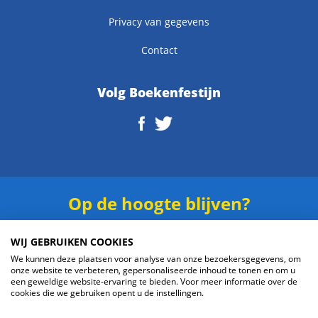
Privacy van gegevens
Contact
Volg Boekenfestijn
Op de hoogte blijven?
Schrijf je in voor onze
nieuwsbrief
.
WIJ GEBRUIKEN COOKIES
We kunnen deze plaatsen voor analyse van onze bezoekersgegevens, om
onze website te verbeteren, gepersonaliseerde inhoud te tonen en om u
een geweldige website-ervaring te bieden. Voor meer informatie over de
cookies die we gebruiken opent u de instellingen.
Verzenden