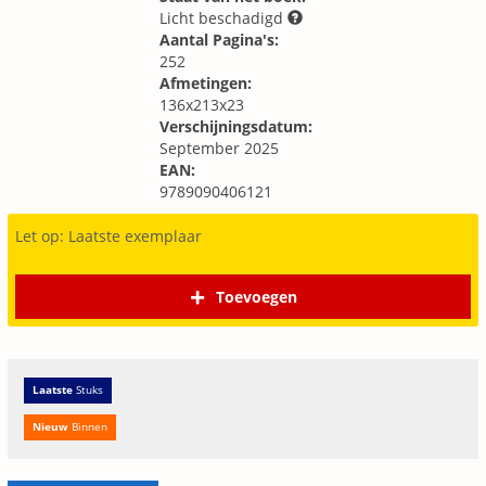
Licht beschadigd
Aantal Pagina's:
252
Afmetingen:
136x213x23
Verschijningsdatum:
September 2025
EAN:
9789090406121
Let op: Laatste exemplaar
Toevoegen
Laatste
Stuks
Nieuw
Binnen