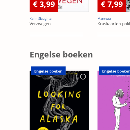
€ 3,99
€ 7,99
Karin Slaughter
Manteau
Verzwegen
Kraskaarten pak
Engelse boeken
Engelse
boeken
Engelse
boeke