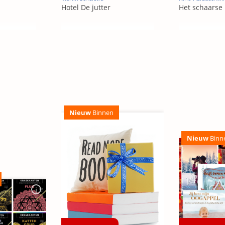
Hotel De jutter
Het schaarse 
Nieuw
Binnen
Nieuw
Binn