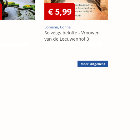
€ 5,99
Bomann, Corina
Solveigs belofte - Vrouwen
van de Leeuwenhof 3
Meer
Uitgelicht