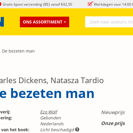
Gratis bpost verzending (BE) vanaf €42,50
Werkdagen voor 14:00 b
ONS ASSORTIMENT
De bezeten man
arles Dickens, Natasza Tardio
e bezeten man
verij:
Ezo Wolf
Nieuwprijs
ering:
Gebonden
Onze prijs
Nederlands
 van het boek:
Licht beschadigd