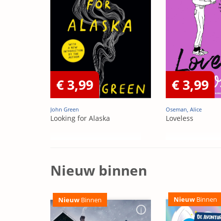
€ 3,99
€ 3,99
John Green
Oseman, Alice
Looking for Alaska
Loveless
Nieuw binnen
Nieuw
Binnen
Nieuw
Binnen