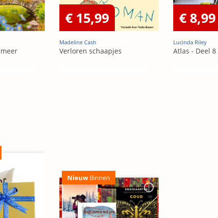
€ 15,99
€ 8,99
Madeline Cash
Lucinda Riley
 meer
Verloren schaapjes
Atlas - Deel 8
Nieuw
Binnen