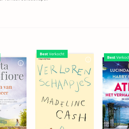
Best
Verkocht
Best
Verkoc