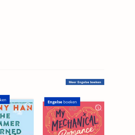
Meer
Engelse boeken
ken
Engelse
boeken