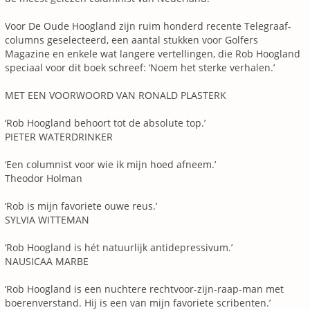
Voor De Oude Hoogland zijn ruim honderd recente Telegraaf-
columns geselecteerd, een aantal stukken voor Golfers
Magazine en enkele wat langere vertellingen, die Rob Hoogland
speciaal voor dit boek schreef: ‘Noem het sterke verhalen.’
MET EEN VOORWOORD VAN RONALD PLASTERK
‘Rob Hoogland behoort tot de absolute top.’
PIETER WATERDRINKER
‘Een columnist voor wie ik mijn hoed afneem.’
Theodor Holman
‘Rob is mijn favoriete ouwe reus.’
SYLVIA WITTEMAN
‘Rob Hoogland is hét natuurlijk antidepressivum.’
NAUSICAA MARBE
‘Rob Hoogland is een nuchtere rechtvoor-zijn-raap-man met
boerenverstand. Hij is een van mijn favoriete scribenten.’