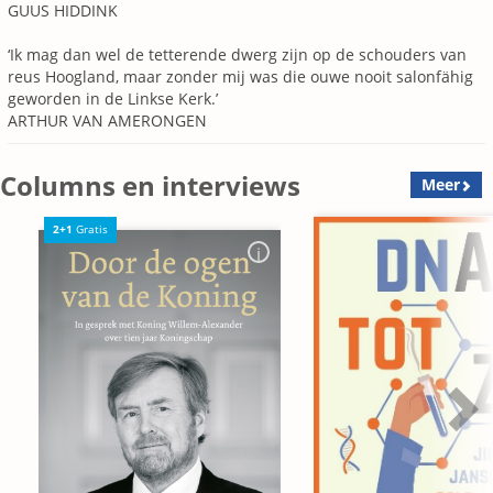
GUUS HIDDINK
‘Ik mag dan wel de tetterende dwerg zijn op de schouders van
reus Hoogland, maar zonder mij was die ouwe nooit salonfähig
geworden in de Linkse Kerk.’
ARTHUR VAN AMERONGEN
Columns en interviews
Meer
2+1
Gratis