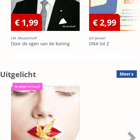
€ 1,99
€ 2,99
J.M. Meulenhoff
Jim Jansen
Door de ogen van de koning
DNA tot Z
Uitgelicht
Meer
In prijs
Verlaagd