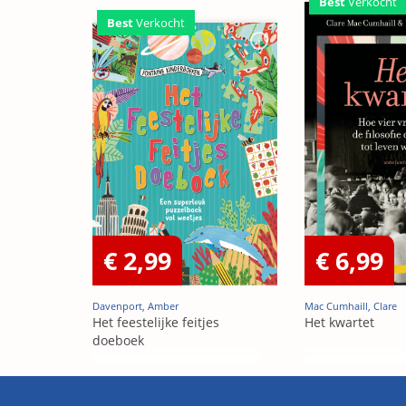
Best
Verkocht
Best
Verkocht
€ 2,99
€ 6,99
Davenport, Amber
Mac Cumhaill, Clare
Het feestelijke feitjes
Het kwartet
doeboek