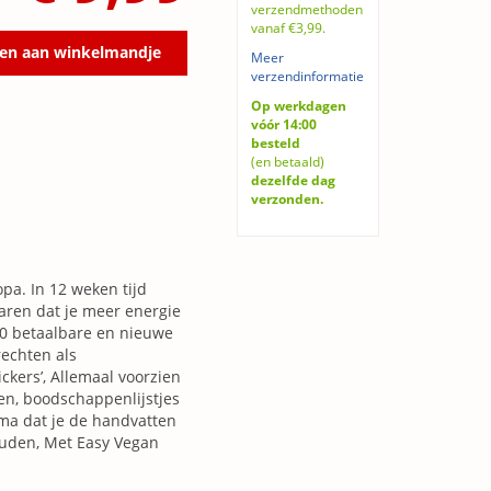
verzendmethoden
vanaf €3,99.
en aan winkelmandje
Meer
verzendinformatie
Op werkdagen
vóór 14:00
besteld
(en betaald)
dezelfde dag
verzonden.
pa. In 12 weken tijd
varen dat je meer energie
200 betaalbare en nieuwe
echten als
ckers’, Allemaal voorzien
en, boodschappenlijstjes
ma dat je de handvatten
ouden, Met Easy Vegan