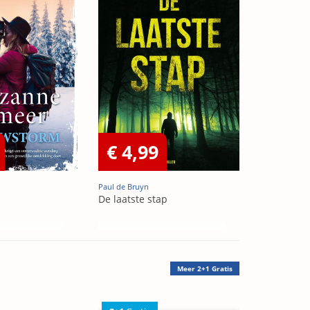
€ 4,99
Paul de Bruyn
De laatste stap
Meer
2+1 Gratis