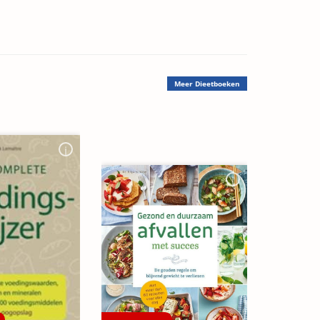
Meer
Dieetboeken