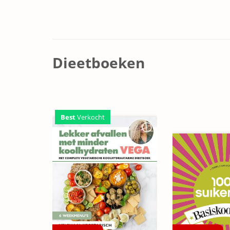
Dieetboeken
Best
Verkocht