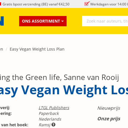
Gratis bpost verzending (BE) vanaf €42,50
Werkdagen voor 14:00 b
ONS ASSORTIMENT
en
Easy Vegan Weight Loss Plan
ing the Green life, Sanne van Rooij
asy Vegan Weight Lo
verij:
LTGL Publishers
Nieuwprijs
ering:
Paperback
Onze prijs
Nederlands
 van het boek:
Ramsj