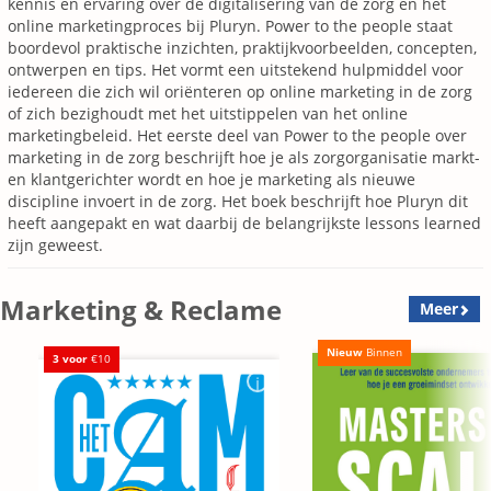
kennis en ervaring over de digitalisering van de zorg en het
online marketingproces bij Pluryn. Power to the people staat
boordevol praktische inzichten, praktijkvoorbeelden, concepten,
ontwerpen en tips. Het vormt een uitstekend hulpmiddel voor
iedereen die zich wil oriënteren op online marketing in de zorg
of zich bezighoudt met het uitstippelen van het online
marketingbeleid. Het eerste deel van Power to the people over
marketing in de zorg beschrijft hoe je als zorgorganisatie markt-
en klantgerichter wordt en hoe je marketing als nieuwe
discipline invoert in de zorg. Het boek beschrijft hoe Pluryn dit
heeft aangepakt en wat daarbij de belangrijkste lessons learned
zijn geweest.
Marketing & Reclame
Meer
Nieuw
Binnen
3 voor
€10