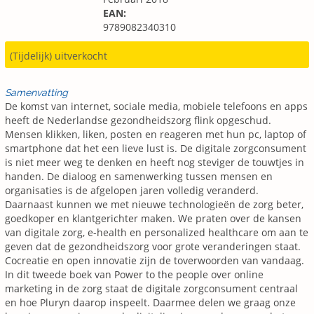
EAN:
9789082340310
(Tijdelijk) uitverkocht
Samenvatting
De komst van internet, sociale media, mobiele telefoons en apps
heeft de Nederlandse gezondheidszorg flink opgeschud.
Mensen klikken, liken, posten en reageren met hun pc, laptop of
smartphone dat het een lieve lust is. De digitale zorgconsument
is niet meer weg te denken en heeft nog steviger de touwtjes in
handen. De dialoog en samenwerking tussen mensen en
organisaties is de afgelopen jaren volledig veranderd.
Daarnaast kunnen we met nieuwe technologieën de zorg beter,
goedkoper en klantgerichter maken. We praten over de kansen
van digitale zorg, e-health en personalized healthcare om aan te
geven dat de gezondheidszorg voor grote veranderingen staat.
Cocreatie en open innovatie zijn de toverwoorden van vandaag.
In dit tweede boek van Power to the people over online
marketing in de zorg staat de digitale zorgconsument centraal
en hoe Pluryn daarop inspeelt. Daarmee delen we graag onze