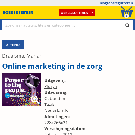
Inloggen/registreren
ONS ASSORTIMENT
0
TERUG
Draaisma, Marian
Online marketing in de zorg
Uitgeverij:
Pluryn
Uitvoering:
Gebonden
Taal:
Nederlands
Afmetingen:
228x266x21
Verschijningsdatum:
Februari 2018