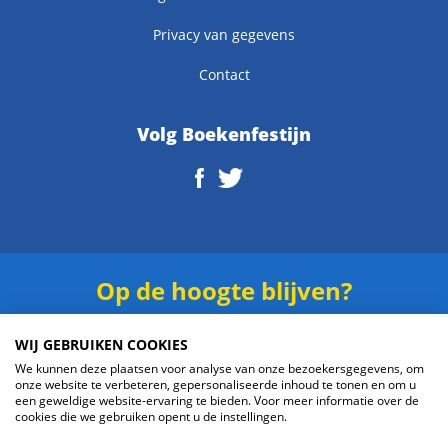
Privacy van gegevens
Contact
Volg Boekenfestijn
Op de hoogte blijven?
Schrijf je in voor onze
nieuwsbrief
.
WIJ GEBRUIKEN COOKIES
We kunnen deze plaatsen voor analyse van onze bezoekersgegevens, om
onze website te verbeteren, gepersonaliseerde inhoud te tonen en om u
een geweldige website-ervaring te bieden. Voor meer informatie over de
cookies die we gebruiken opent u de instellingen.
Verzenden