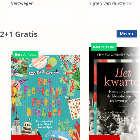
Verzwegen
Tijden van duisternis
2+1 Gratis
Meer
Best
Verkocht
Best
Verkocht