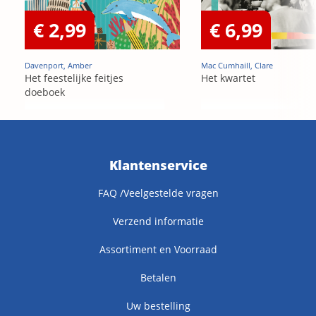
€ 2,99
€ 6,99
Davenport, Amber
Mac Cumhaill, Clare
Het feestelijke feitjes
Het kwartet
doeboek
Klantenservice
FAQ /Veelgestelde vragen
Verzend informatie
Assortiment en Voorraad
Betalen
Uw bestelling