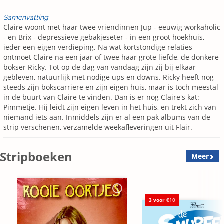
Samenvatting
Claire woont met haar twee vriendinnen Jup - eeuwig workaholic
- en Brix - depressieve gebakjeseter - in een groot hoekhuis,
ieder een eigen verdieping. Na wat kortstondige relaties
ontmoet Claire na een jaar of twee haar grote liefde, de donkere
bokser Ricky. Tot op de dag van vandaag zijn zij bij elkaar
gebleven, natuurlijk met nodige ups en downs. Ricky heeft nog
steeds zijn bokscarriëre en zijn eigen huis, maar is toch meestal
in de buurt van Claire te vinden. Dan is er nog Claire's kat:
Pimmetje. Hij leidt zijn eigen leven in het huis, en trekt zich van
niemand iets aan. Inmiddels zijn er al een pak albums van de
strip verschenen, verzamelde weekafleveringen uit Flair.
Stripboeken
Meer
3 voor
€10