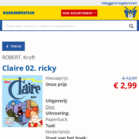
Inloggen/registreren
ONS ASSORTIMENT
0
TERUG
ROBERT. Kroft
Claire 02. ricky
Nieuwprijs
€ 12,99
€ 2,99
Onze prijs
Uitgeverij:
Divo
Uitvoering:
Paperback
Taal:
Nederlands
Staat van het boek: