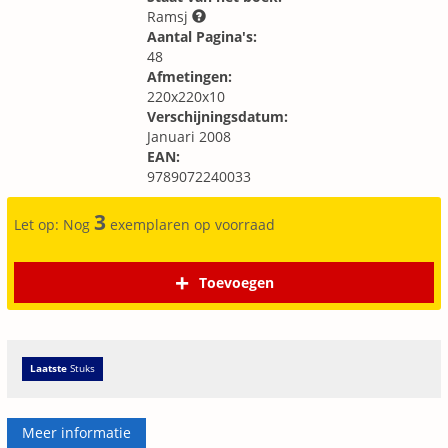
Ramsj
Aantal Pagina's:
48
Afmetingen:
220x220x10
Verschijningsdatum:
Januari 2008
EAN:
9789072240033
3
Let op: Nog
exemplaren op voorraad
Toevoegen
Laatste
Stuks
Meer informatie