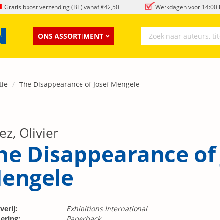
Gratis bpost verzending (BE) vanaf €42,50
Werkdagen voor 14:00 b
ONS ASSORTIMENT
tie
The Disappearance of Josef Mengele
z, Olivier
he Disappearance of 
engele
verij:
Exhibitions International
ering:
Paperback