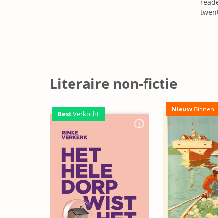
reade
twent
Literaire non-fictie
Nieuw
Binnen
Best
Verkocht