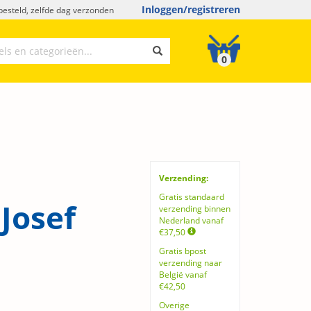
Inloggen/registreren
esteld, zelfde dag verzonden
0
Verzending:
Gratis standaard
Josef
verzending binnen
Nederland vanaf
€37,50
Gratis bpost
verzending naar
België vanaf
€42,50
Overige