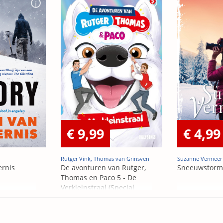
€ 9,99
€ 4,99
Rutger Vink, Thomas van Grinsven
Suzanne Vermeer
ernis
De avonturen van Rutger,
Sneeuwstorm
Thomas en Paco 5 - De
Verkleinstraal (Special
Edition)