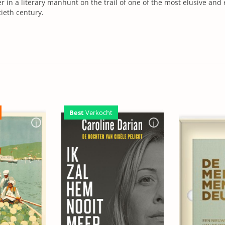
r in a literary manhunt on the trail of one of the most elusive and e
ieth century.
Best
Verkocht