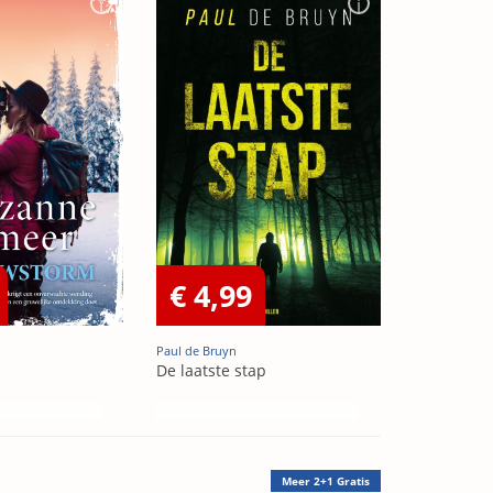
€ 4,99
Paul de Bruyn
De laatste stap
Meer
2+1 Gratis