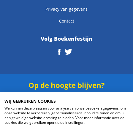
Privacy van gegevens
Contact
Volg Boekenfestijn
Op de hoogte blijven?
Schrijf je in voor onze
nieuwsbrief
.
WIJ GEBRUIKEN COOKIES
We kunnen deze plaatsen voor analyse van onze bezoekersgegevens, om
onze website te verbeteren, gepersonaliseerde inhoud te tonen en om u
een geweldige website-ervaring te bieden. Voor meer informatie over de
cookies die we gebruiken opent u de instellingen.
Verzenden