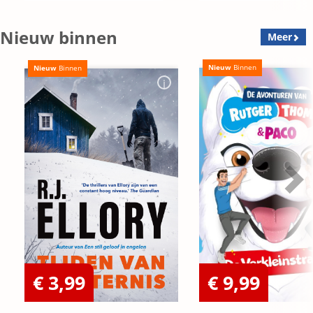
Nieuw binnen
Meer
Nieuw
Binnen
Nieuw
Binnen
€ 3,99
€ 9,99