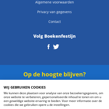
Algemene voorwaarden
Privacy van gegevens
Contact
Volg Boekenfestijn
Op de hoogte blijven?
Schrijf je in voor onze
nieuwsbrief
.
WIJ GEBRUIKEN COOKIES
We kunnen deze plaatsen voor analyse van onze bezoekersgegevens, om
onze website te verbeteren, gepersonaliseerde inhoud te tonen en om u
een geweldige website-ervaring te bieden. Voor meer informatie over de
cookies die we gebruiken opent u de instellingen.
Verzenden