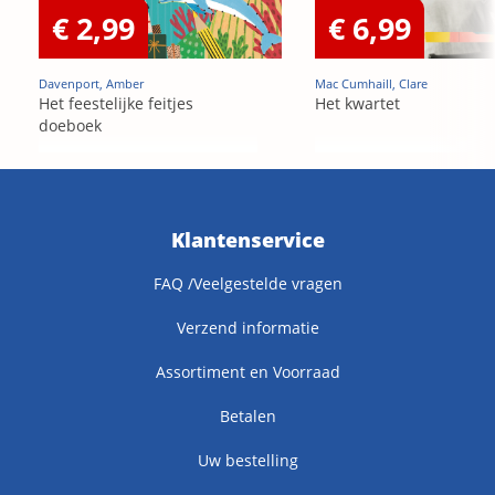
€ 2,99
€ 6,99
Davenport, Amber
Mac Cumhaill, Clare
Het feestelijke feitjes
Het kwartet
doeboek
Klantenservice
FAQ /Veelgestelde vragen
Verzend informatie
Assortiment en Voorraad
Betalen
Uw bestelling