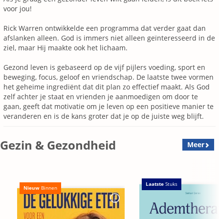
voor jou!
Rick Warren ontwikkelde een programma dat verder gaat dan
afslanken alleen. God is immers niet alleen geïnteresseerd in de
ziel, maar Hij maakte ook het lichaam.
Gezond leven is gebaseerd op de vijf pijlers voeding, sport en
beweging, focus, geloof en vriendschap. De laatste twee vormen
het geheime ingrediënt dat dit plan zo effectief maakt. Als God
zelf achter je staat en vrienden je aanmoedigen om door te
gaan, geeft dat motivatie om je leven op een positieve manier te
veranderen en is de kans groter dat je op de juiste weg blijft.
Gezin & Gezondheid
Meer
Laatste
Stuks
Nieuw
Binnen