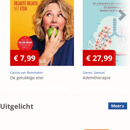
€ 7,99
€ 27,99
Carola van Bemmelen
Ganes, Samuel
De gelukkige eter
Ademtherapie
Uitgelicht
Meer