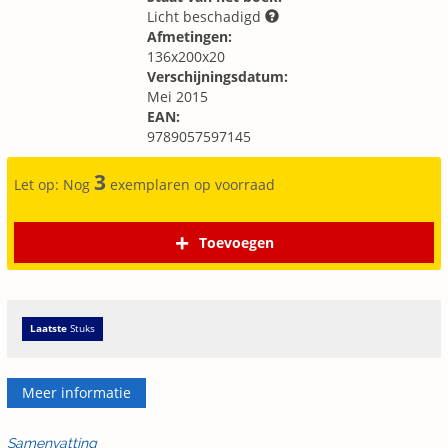
Licht beschadigd
Afmetingen:
136x200x20
Verschijningsdatum:
Mei 2015
EAN:
9789057597145
3
Let op: Nog
exemplaren op voorraad
Toevoegen
Laatste
Stuks
Meer informatie
Samenvatting