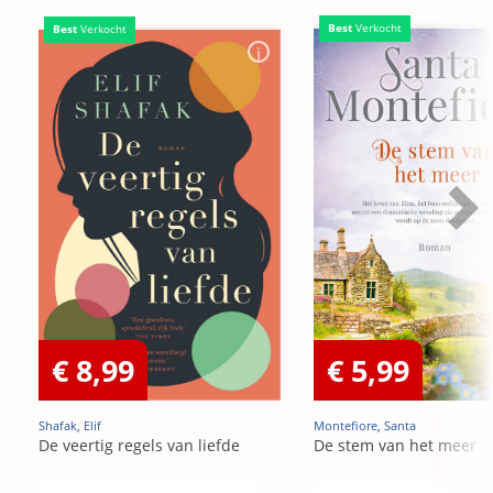
Best
Verkocht
Best
Verkocht
€ 8,99
€ 5,99
Shafak, Elif
Montefiore, Santa
De veertig regels van liefde
De stem van het meer