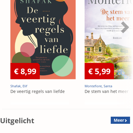
€ 8,99
€ 5,99
Shafak, Elif
Montefiore, Santa
De veertig regels van liefde
De stem van het meer
Uitgelicht
Meer