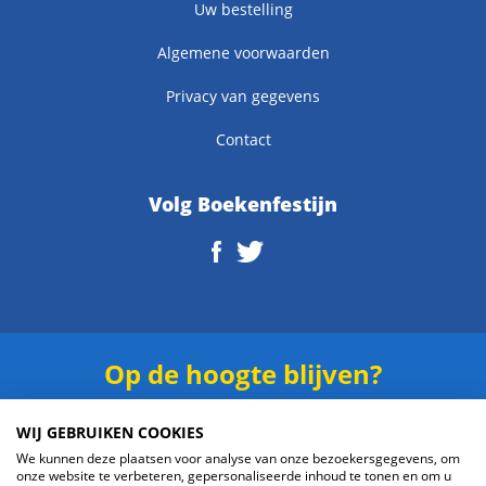
Uw bestelling
Algemene voorwaarden
Privacy van gegevens
Contact
Volg Boekenfestijn
Op de hoogte blijven?
Schrijf je in voor onze
nieuwsbrief
.
WIJ GEBRUIKEN COOKIES
We kunnen deze plaatsen voor analyse van onze bezoekersgegevens, om
onze website te verbeteren, gepersonaliseerde inhoud te tonen en om u