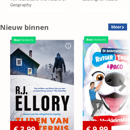
Geography
Nieuw binnen
Meer
Best
Verkocht
Best
Verkocht
€ 3,99
€ 9,99