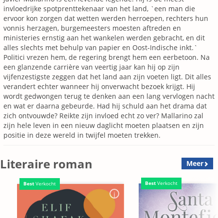
invloedrijke spotprenttekenaar van het land, `een man die
ervoor kon zorgen dat wetten werden herroepen, rechters hun
vonnis herzagen, burgemeesters moesten aftreden en
ministeries ernstig aan het wankelen werden gebracht, en dit
alles slechts met behulp van papier en Oost-Indische inkt.`
Politici vrezen hem, de regering brengt hem een eerbetoon. Na
een glanzende carrière van veertig jaar kan hij op zijn
vijfenzestigste zeggen dat het land aan zijn voeten ligt. Dit alles
verandert echter wanneer hij onverwacht bezoek krijgt. Hij
wordt gedwongen terug te denken aan een lang vervlogen nacht
en wat er daarna gebeurde. Had hij schuld aan het drama dat
zich ontvouwde? Reikte zijn invloed echt zo ver? Mallarino zal
zijn hele leven in een nieuw daglicht moeten plaatsen en zijn
positie in deze wereld in twijfel moeten trekken.
Literaire roman
Meer
Best
Verkocht
Best
Verkocht