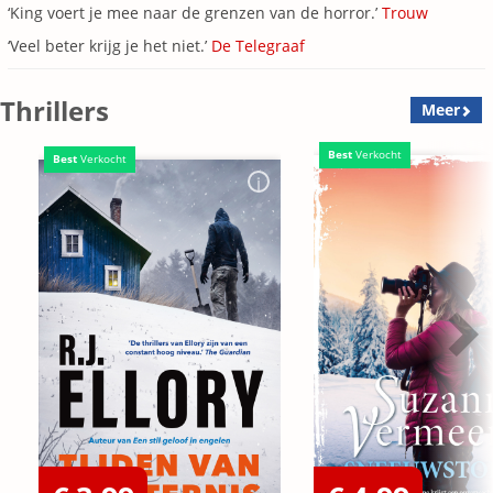
‘King voert je mee naar de grenzen van de horror.’
Trouw
‘Veel beter krijg je het niet.’
De Telegraaf
Thrillers
Meer
Best
Verkocht
Best
Verkocht