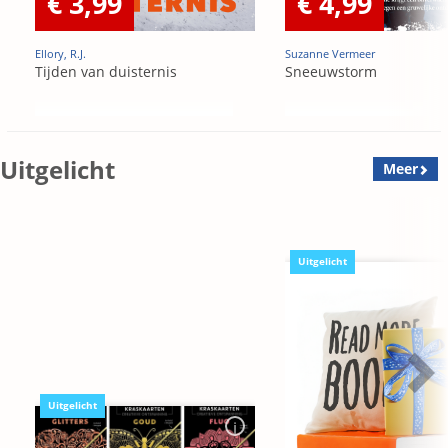
€ 3,99
€ 4,99
Ellory, R.J.
Suzanne Vermeer
Tijden van duisternis
Sneeuwstorm
Uitgelicht
Meer
Uitgelicht
Uitgelicht