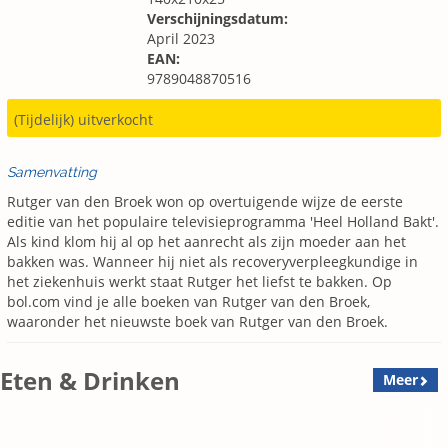
Verschijningsdatum:
April 2023
EAN:
9789048870516
(Tijdelijk) uitverkocht
Samenvatting
Rutger van den Broek won op overtuigende wijze de eerste
editie van het populaire televisieprogramma 'Heel Holland Bakt'.
Als kind klom hij al op het aanrecht als zijn moeder aan het
bakken was. Wanneer hij niet als recoveryverpleegkundige in
het ziekenhuis werkt staat Rutger het liefst te bakken. Op
bol.com vind je alle boeken van Rutger van den Broek,
waaronder het nieuwste boek van Rutger van den Broek.
Eten & Drinken
Meer