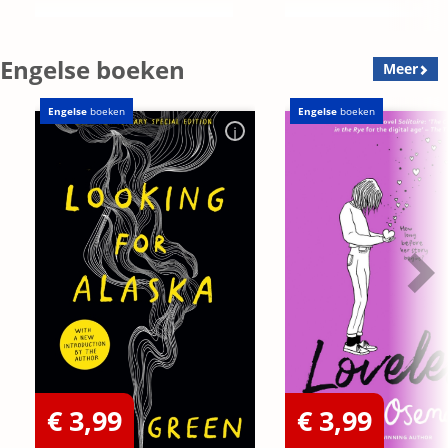
Engelse boeken
Meer
Engelse
boeken
Engelse
boeken
€ 3,99
€ 3,99