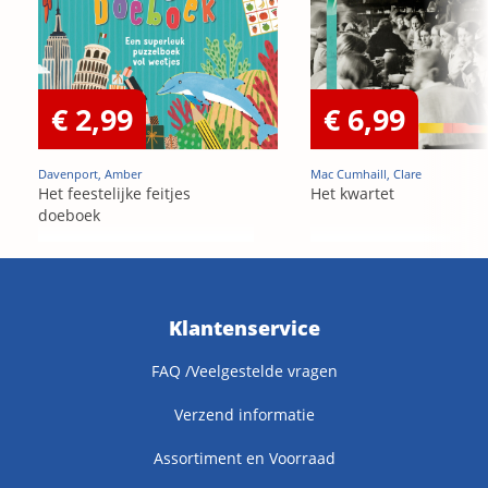
€ 2,99
€ 6,99
Davenport, Amber
Mac Cumhaill, Clare
Het feestelijke feitjes
Het kwartet
doeboek
Klantenservice
FAQ /Veelgestelde vragen
Verzend informatie
Assortiment en Voorraad