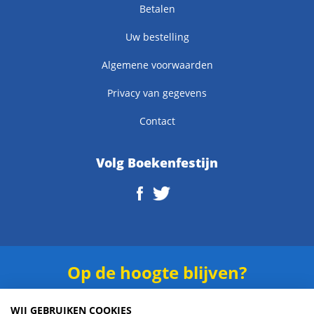
Betalen
Uw bestelling
Algemene voorwaarden
Privacy van gegevens
Contact
Volg Boekenfestijn
Op de hoogte blijven?
Schrijf je in voor onze
nieuwsbrief
.
WIJ GEBRUIKEN COOKIES