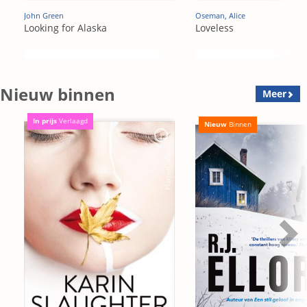
John Green
Oseman, Alice
Looking for Alaska
Loveless
Nieuw binnen
Meer
In prijs
Verlaagd
Nieuw
Binnen