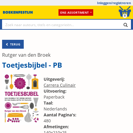
Inloggen/registreren
ONS ASSORTIMENT
0
TERUG
Rutger van den Broek
Toetjesbijbel - PB
Uitgeverij:
Carrera Culinair
Uitvoering:
Paperback
Taal:
Nederlands
Aantal Pagina's:
480
Afmetingen:
140x210x25