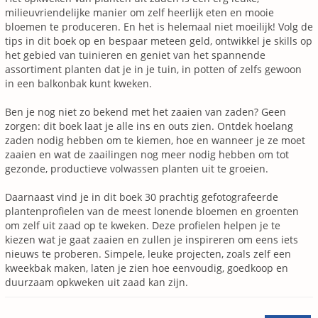
milieuvriendelijke manier om zelf heerlijk eten en mooie
bloemen te produceren. En het is helemaal niet moeilijk! Volg de
tips in dit boek op en bespaar meteen geld, ontwikkel je skills op
het gebied van tuinieren en geniet van het spannende
assortiment planten dat je in je tuin, in potten of zelfs gewoon
in een balkonbak kunt kweken.
Ben je nog niet zo bekend met het zaaien van zaden? Geen
zorgen: dit boek laat je alle ins en outs zien. Ontdek hoelang
zaden nodig hebben om te kiemen, hoe en wanneer je ze moet
zaaien en wat de zaailingen nog meer nodig hebben om tot
gezonde, productieve volwassen planten uit te groeien.
Daarnaast vind je in dit boek 30 prachtig gefotografeerde
plantenprofielen van de meest lonende bloemen en groenten
om zelf uit zaad op te kweken. Deze profielen helpen je te
kiezen wat je gaat zaaien en zullen je inspireren om eens iets
nieuws te proberen. Simpele, leuke projecten, zoals zelf een
kweekbak maken, laten je zien hoe eenvoudig, goedkoop en
duurzaam opkweken uit zaad kan zijn.