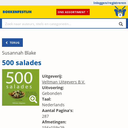
Inloggen/registreren
ONS ASSORTIMENT
0
TERUG
Susannah Blake
500 salades
Uitgeverij:
Veltman Uitgevers B.V.
Uitvoering:
Gebonden
Taal:
Nederlands
Aantal Pagina's:
287
Afmetingen:
156x159x29